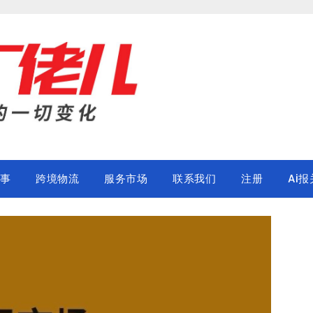
事
跨境物流
服务市场
联系我们
注册
Ai报