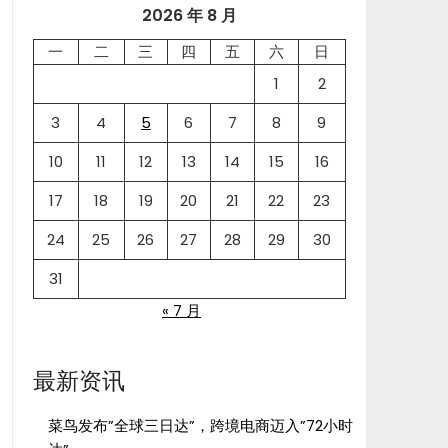
2026 年 8 月
一
二
三
四
五
六
日
1
2
3
4
5
6
7
8
9
10
11
12
13
14
15
16
17
18
19
20
21
22
23
24
25
26
27
28
29
30
31
« 7 月
最新资讯
菜鸟发布”全球三日达”，跨境电商迈入”72小时