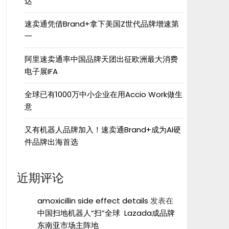
达”
速卖通凭借Brand+拿下美国Z世代品牌增速第
一
阿里速卖通率中国品牌天团出征欧洲最大消费
电子展IFA
全球已有1000万中小企业在用Accio Work做生
意
又有机器人品牌加入！速卖通Brand+成为AI硬
件品牌出海首选
近期评论
amoxicillin side effect details
发表在
中国扫地机器人“扫”全球 Lazada成品牌
东南亚市场主阵地