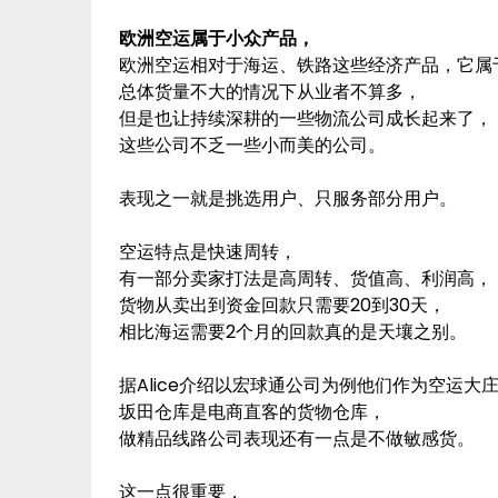
欧洲空运属于小众产品，
欧洲空运相对于海运、铁路这些经济产品，它属
总体货量不大的情况下从业者不算多，
但是也让持续深耕的一些物流公司成长起来了，
这些公司不乏一些小而美的公司。
表现之一就是挑选用户、只服务部分用户。
空运特点是快速周转，
有一部分卖家打法是高周转、货值高、利润高，
货物从卖出到资金回款只需要20到30天，
相比海运需要2个月的回款真的是天壤之别。
据Alice介绍以宏球通公司为例他们作为空运大
坂田仓库是电商直客的货物仓库，
做精品线路公司表现还有一点是不做敏感货。
这一点很重要，