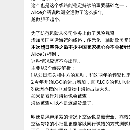
这个也是这个线路能稳定持续的重要基础之一，
Alice介绍说欧洲空运做了这么多年,
越做胆子越小。
为了防范风险从公司业务上做了风险规避：
增加美国空运海运的线路，多元化，辅助欧美卖
本次烈日事件之后不少中国卖家担心会不会被针
Alice分析到，
这种情况应该不会出现，
主要从3个维度解析：
1.从烈日海关和中方的互动，和这两年的频繁过
2.今年开始LGG的运力增加，直飞LGG的包机
3.欧洲承接的中国货物中海运占据大头。
如果是被针对海运也会被查，
海运被查可以不是这点货量了。
即便是风声渐紧的情况下空运也是最安全、靠谱
空运货物的小批量更能够以同行试错的方式测试