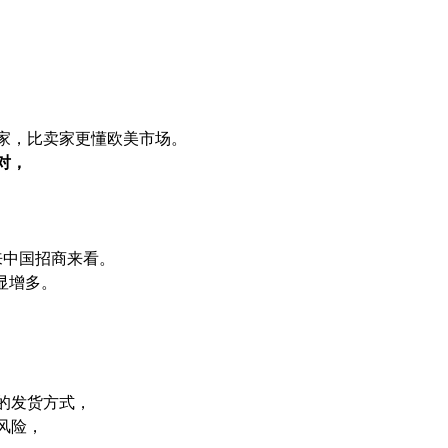
家，比卖家更懂欧美市场。
对，
来中国招商来看。
明显增多。
的发货方式，
风险，