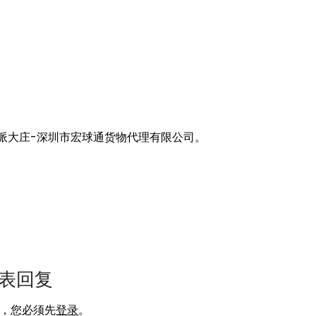
，
派大庄-深圳市宏球通货物代理有限公司。
表回复
，您必须先
登录
。