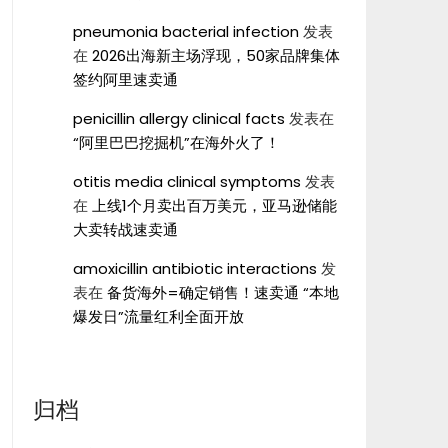
pneumonia bacterial infection
发表
在
2026出海新主场浮现，50家品牌集体
签约阿里速卖通
penicillin allergy clinical facts
发表在
“阿里巴巴挖掘机”在海外火了！
otitis media clinical symptoms
发表
在
上线1个月卖出百万美元，亚马逊储能
大卖转战速卖通
amoxicillin antibiotic interactions
发
表在
备货海外=确定销售！速卖通 “本地
爆发日”流量红利全面开放
归档