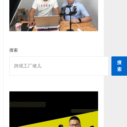
搜索
搜
索