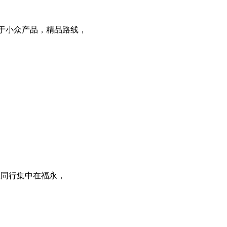
于小众产品，精品路线，
庄同行集中在福永，