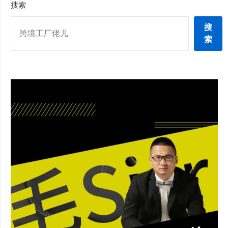
搜索
搜
索