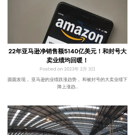
22年亚马逊净销售额5140亿美元！和封号大
卖业绩均回暖！
Posted on 2023年 2月 3日
圆圆发现， 亚马逊的业绩跌涨趋势， 和被封号的大卖业绩下
降上涨趋…