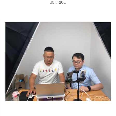
息！ 20…