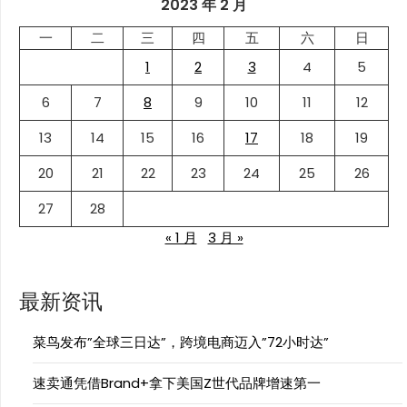
2023 年 2 月
一
二
三
四
五
六
日
1
2
3
4
5
6
7
8
9
10
11
12
13
14
15
16
17
18
19
20
21
22
23
24
25
26
27
28
« 1 月
3 月 »
最新资讯
菜鸟发布”全球三日达”，跨境电商迈入”72小时达”
速卖通凭借Brand+拿下美国Z世代品牌增速第一