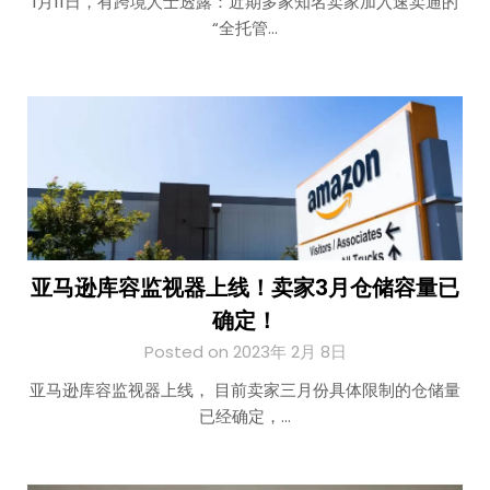
1月11日，有跨境人士透露：近期多家知名卖家加入速卖通的
“全托管…
亚马逊库容监视器上线！卖家3月仓储容量已
确定！
Posted on 2023年 2月 8日
亚马逊库容监视器上线， 目前卖家三月份具体限制的仓储量
已经确定，…