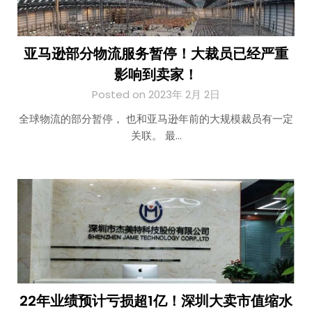
亚马逊部分物流服务暂停！大裁员已经严重
影响到卖家！
Posted on 2023年 2月 2日
全球物流的部分暂停， 也和亚马逊年前的大规模裁员有一定
关联。 最…
22年业绩预计亏损超1亿！深圳大卖市值缩水