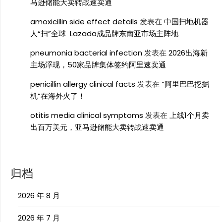
马逊储能大卖转战速卖通
amoxicillin side effect details
发表在
中国扫地机器
人“扫”全球 Lazada成品牌东南亚市场主阵地
pneumonia bacterial infection
发表在
2026出海新
主场浮现，50家品牌集体签约阿里速卖通
penicillin allergy clinical facts
发表在
“阿里巴巴挖掘
机”在海外火了！
otitis media clinical symptoms
发表在
上线1个月卖
出百万美元，亚马逊储能大卖转战速卖通
归档
2026 年 8 月
2026 年 7 月