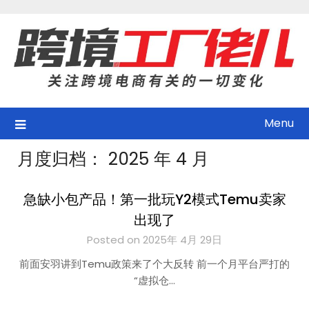
Skip
to
content
Menu
月度归档：
2025 年 4 月
急缺小包产品！第一批玩Y2模式Temu卖家
出现了
Posted on 2025年 4月 29日
前面安羽讲到Temu政策来了个大反转 前一个月平台严打的
“虚拟仓…