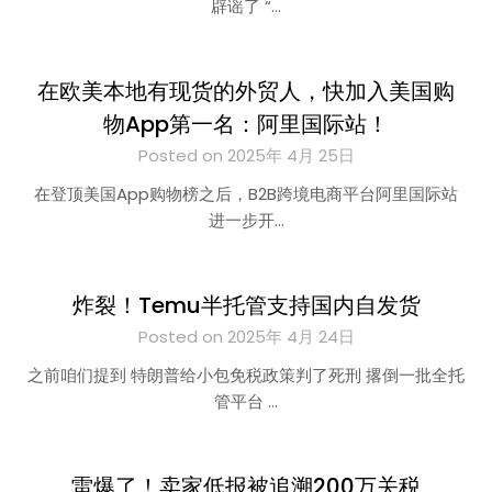
辟谣了 “…
在欧美本地有现货的外贸人，快加入美国购
物App第一名：阿里国际站！
Posted on 2025年 4月 25日
在登顶美国App购物榜之后，B2B跨境电商平台阿里国际站
进一步开…
炸裂！Temu半托管支持国内自发货
Posted on 2025年 4月 24日
之前咱们提到 特朗普给小包免税政策判了死刑 撂倒一批全托
管平台 …
雷爆了！卖家低报被追溯200万关税