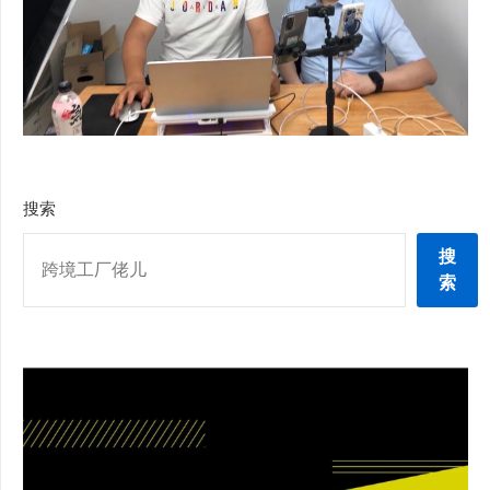
搜索
搜
索