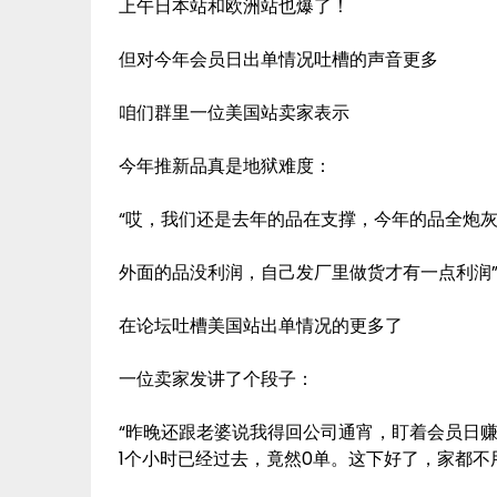
上午日本站和欧洲站也爆了！
但对今年会员日出单情况吐槽的声音更多
咱们群里一位美国站卖家表示
今年推新品真是地狱难度：
“哎，我们还是去年的品在支撑，今年的品全炮
外面的品没利润，自己发厂里做货才有一点利润
在论坛吐槽美国站出单情况的更多了
一位卖家发讲了个段子：
“昨晚还跟老婆说我得回公司通宵，盯着会员日
1个小时已经过去，竟然0单。这下好了，家都不