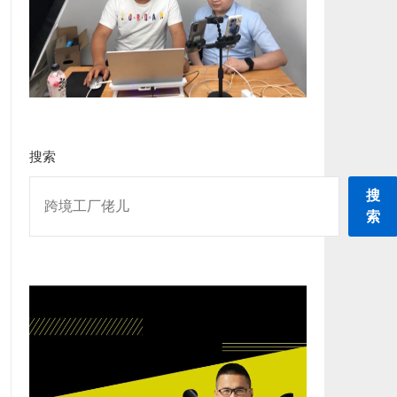
搜索
搜
索