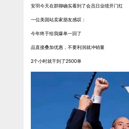
安羽今天在群聊确实看到了会员日业绩开门红
一位美国站卖家朋友感叹：
今年终于给我爆单一回了
品直接叠加优惠，不要利润就冲销量
2个小时就干到了2500单