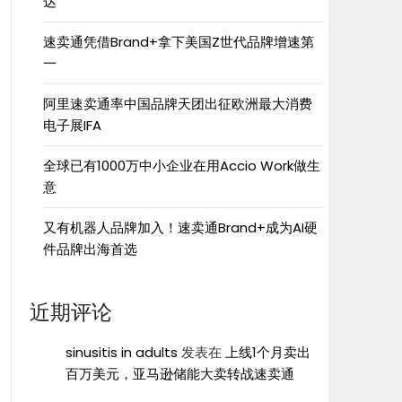
达”
速卖通凭借Brand+拿下美国Z世代品牌增速第
一
阿里速卖通率中国品牌天团出征欧洲最大消费
电子展IFA
全球已有1000万中小企业在用Accio Work做生
意
又有机器人品牌加入！速卖通Brand+成为AI硬
件品牌出海首选
近期评论
sinusitis in adults
发表在
上线1个月卖出
百万美元，亚马逊储能大卖转战速卖通