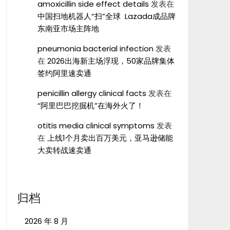
amoxicillin side effect details
发表在
中国扫地机器人“扫”全球 Lazada成品牌
东南亚市场主阵地
pneumonia bacterial infection
发表
在
2026出海新主场浮现，50家品牌集体
签约阿里速卖通
penicillin allergy clinical facts
发表在
“阿里巴巴挖掘机”在海外火了！
otitis media clinical symptoms
发表
在
上线1个月卖出百万美元，亚马逊储能
大卖转战速卖通
归档
2026 年 8 月