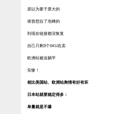
原以为要干票大的
谁曾想拉了泡稀的
到现在链接都没恢复
自己只剩3个SKU在卖
欧洲站被迫躺平
实惨！
相比美国站、欧洲站舆情有好有坏
日本站就要稳定得多：
单量就是不爆