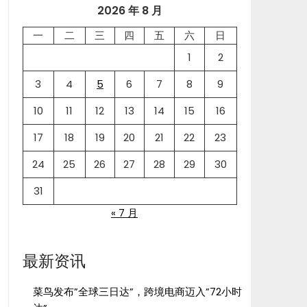
2026 年 8 月
一
二
三
四
五
六
日
1
2
3
4
5
6
7
8
9
10
11
12
13
14
15
16
17
18
19
20
21
22
23
24
25
26
27
28
29
30
31
« 7 月
最新资讯
菜鸟发布”全球三日达”，跨境电商迈入”72小时