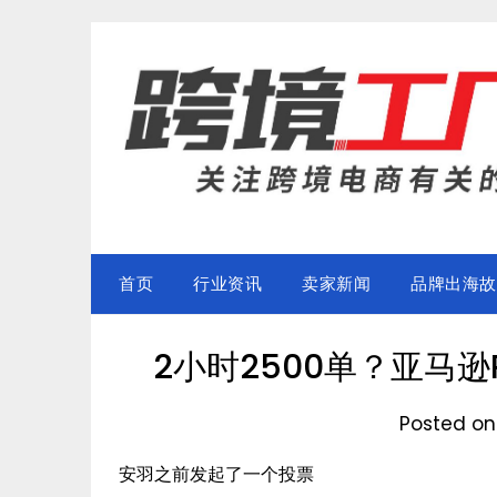
Skip
to
content
首页
行业资讯
卖家新闻
品牌出海故
2小时2500单？亚马逊P
Posted o
安羽之前发起了一个投票