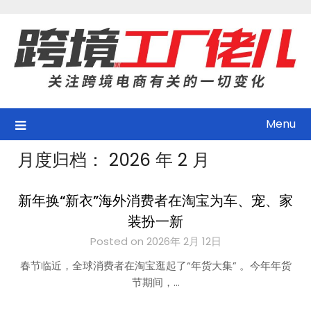
Skip
to
content
Menu
月度归档：
2026 年 2 月
新年换“新衣”海外消费者在淘宝为车、宠、家
装扮一新
Posted on 2026年 2月 12日
春节临近，全球消费者在淘宝逛起了“年货大集” 。今年年货
节期间，…