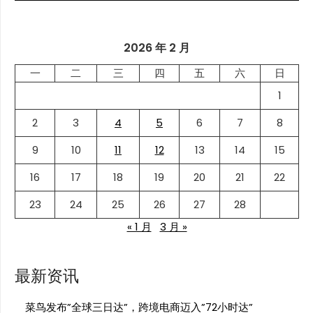
2026 年 2 月
一
二
三
四
五
六
日
1
2
3
4
5
6
7
8
9
10
11
12
13
14
15
16
17
18
19
20
21
22
23
24
25
26
27
28
« 1 月
3 月 »
最新资讯
菜鸟发布”全球三日达”，跨境电商迈入”72小时达”