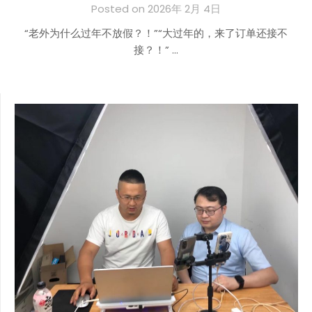
Posted on 2026年 2月 4日
“老外为什么过年不放假？！”“大过年的，来了订单还接不
接？！” …