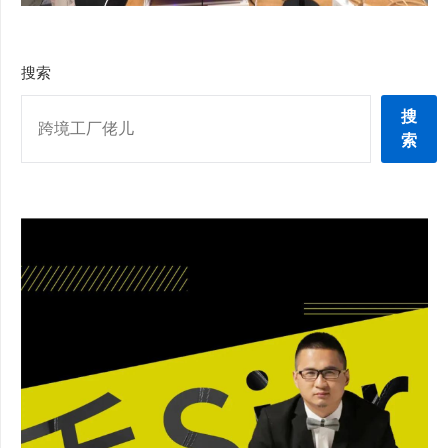
搜索
搜
索