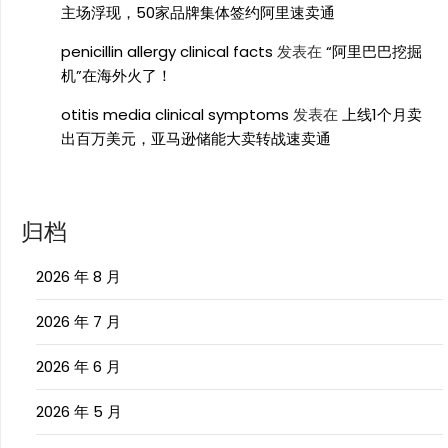
主场浮现，50家品牌集体签约阿里速卖通
penicillin allergy clinical facts
发表在
“阿里巴巴挖掘
机”在海外火了！
otitis media clinical symptoms
发表在
上线1个月卖
出百万美元，亚马逊储能大卖转战速卖通
归档
2026 年 8 月
2026 年 7 月
2026 年 6 月
2026 年 5 月