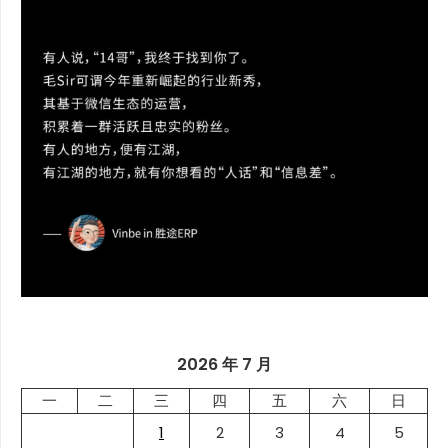
2026 年 7 月
一
二
三
四
五
六
日
1
2
3
4
5