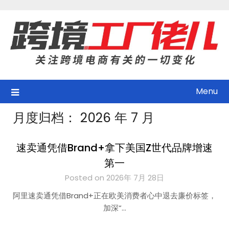
Skip
to
content
Menu
月度归档：
2026 年 7 月
速卖通凭借Brand+拿下美国Z世代品牌增速
第一
Posted on 2026年 7月 28日
阿里速卖通凭借Brand+正在欧美消费者心中退去廉价标签，
加深“…