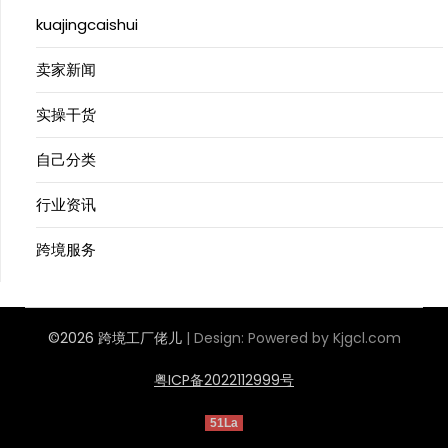
kuajingcaishui
卖家新闻
实操干货
自己分类
行业资讯
跨境服务
©2026 跨境工厂佬儿
| Design:
Powered by Kjgcl.com
粤ICP备2022112999号
51La