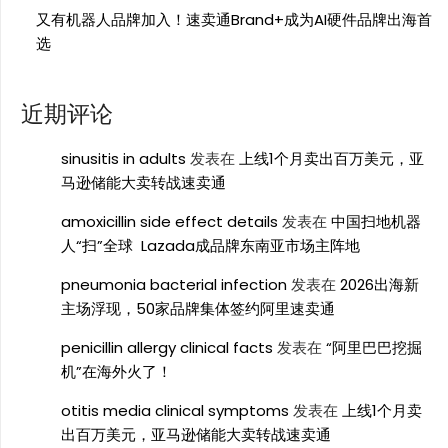
又有机器人品牌加入！速卖通Brand+成为AI硬件品牌出海首
选
近期评论
sinusitis in adults
发表在
上线1个月卖出百万美元，亚
马逊储能大卖转战速卖通
amoxicillin side effect details
发表在
中国扫地机器
人“扫”全球 Lazada成品牌东南亚市场主阵地
pneumonia bacterial infection
发表在
2026出海新
主场浮现，50家品牌集体签约阿里速卖通
penicillin allergy clinical facts
发表在
“阿里巴巴挖掘
机”在海外火了！
otitis media clinical symptoms
发表在
上线1个月卖
出百万美元，亚马逊储能大卖转战速卖通