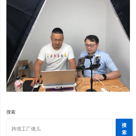
搜索
搜
索