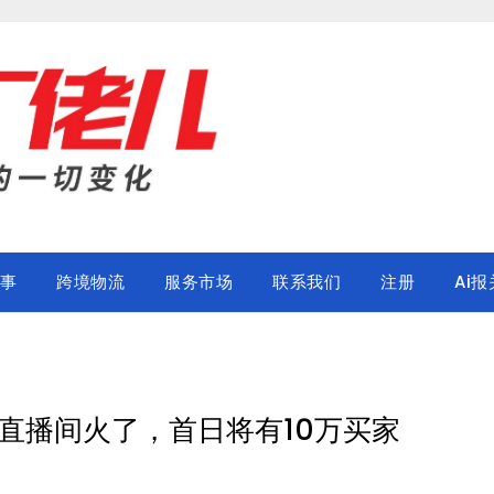
事
跨境物流
服务市场
联系我们
注册
Ai报
直播间火了，首日将有10万买家