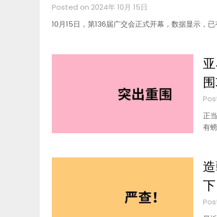
Posted on 2024年 10月 15日
10月15日，第136届广交会正式开幕，数据显示，已
亚
围
Pos
正
有
造
下
Pos