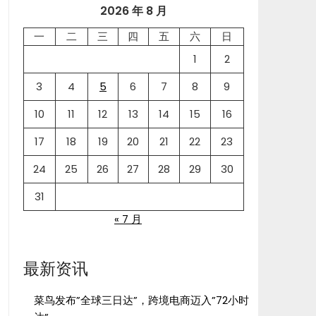
2026 年 8 月
一
二
三
四
五
六
日
1
2
3
4
5
6
7
8
9
10
11
12
13
14
15
16
17
18
19
20
21
22
23
24
25
26
27
28
29
30
31
« 7 月
最新资讯
菜鸟发布”全球三日达”，跨境电商迈入”72小时