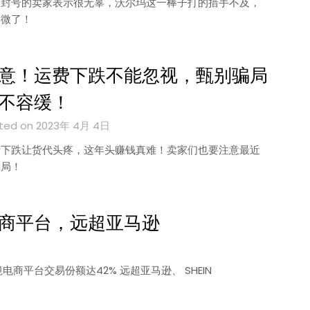
近封号的卖家表示很无辜，沃尔玛这一棒子打的措手不及，
卑微了！
意！运费下跌不能忽视，甄别骗局
不容缓！
ted on 2023年 4月 4日
费下跌让货代头疼，这年头赚钱真难！卖家们也要注意最近
骗局！
商平台，远超亚马逊
平台交易份额达42% 远超亚马逊、 SHEIN