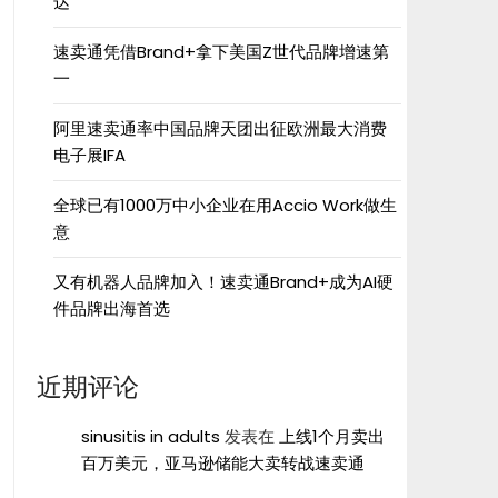
达”
速卖通凭借Brand+拿下美国Z世代品牌增速第
一
阿里速卖通率中国品牌天团出征欧洲最大消费
电子展IFA
全球已有1000万中小企业在用Accio Work做生
意
又有机器人品牌加入！速卖通Brand+成为AI硬
件品牌出海首选
近期评论
sinusitis in adults
发表在
上线1个月卖出
百万美元，亚马逊储能大卖转战速卖通