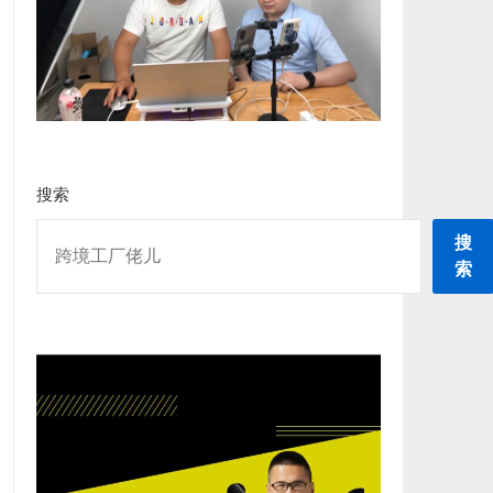
搜索
搜
索