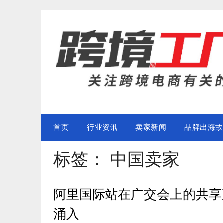
Skip
to
content
首页
行业资讯
卖家新闻
品牌出海故
标签：
中国卖家
阿里国际站在广交会上的共享
涌入