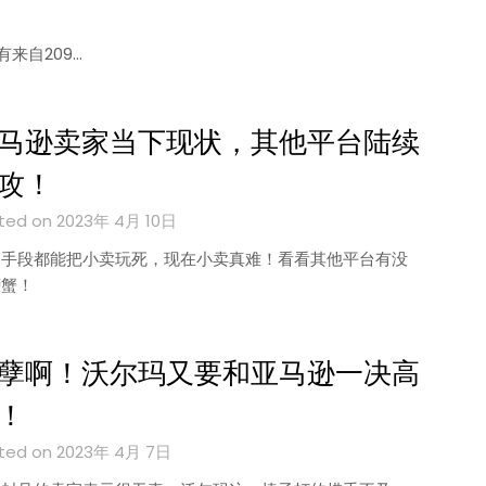
有来自209…
马逊卖家当下现状，其他平台陆续
攻！
ted on 2023年 4月 10日
当手段都能把小卖玩死，现在小卖真难！看看其他平台有没
螃蟹！
孽啊！沃尔玛又要和亚马逊一决高
！
ted on 2023年 4月 7日