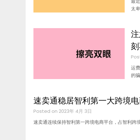
最
太
注
刻
Pos
运
的
速卖通稳居智利第一大跨境电
Posted on 2023年 4月 3日
速卖通连续保持智利第一跨境电商平台，占智利跨境电商