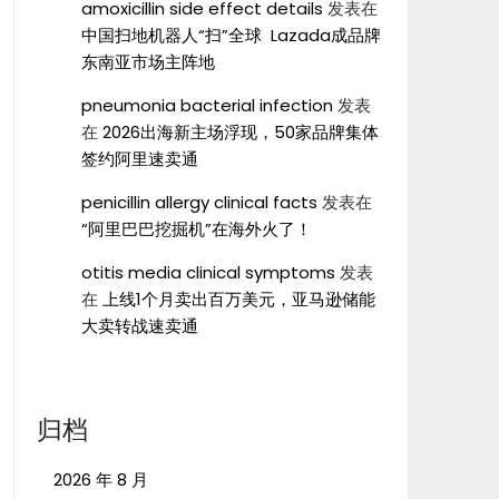
amoxicillin side effect details
发表在
中国扫地机器人“扫”全球 Lazada成品牌
东南亚市场主阵地
pneumonia bacterial infection
发表
在
2026出海新主场浮现，50家品牌集体
签约阿里速卖通
penicillin allergy clinical facts
发表在
“阿里巴巴挖掘机”在海外火了！
otitis media clinical symptoms
发表
在
上线1个月卖出百万美元，亚马逊储能
大卖转战速卖通
归档
2026 年 8 月