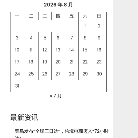
2026 年 8 月
一
二
三
四
五
六
日
1
2
3
4
5
6
7
8
9
10
11
12
13
14
15
16
17
18
19
20
21
22
23
24
25
26
27
28
29
30
31
« 7 月
最新资讯
菜鸟发布”全球三日达”，跨境电商迈入”72小时