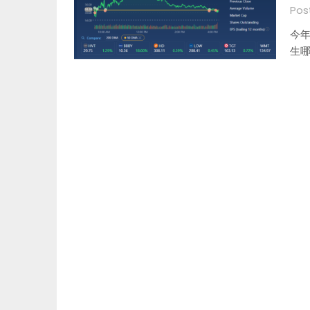
Pos
今年
生哪