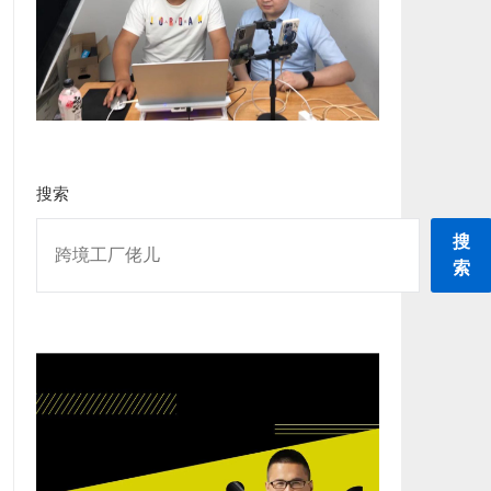
搜索
搜
索