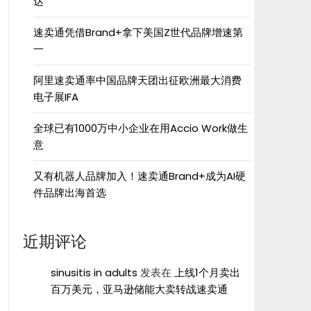
达”
速卖通凭借Brand+拿下美国Z世代品牌增速第
一
阿里速卖通率中国品牌天团出征欧洲最大消费
电子展IFA
全球已有1000万中小企业在用Accio Work做生
意
又有机器人品牌加入！速卖通Brand+成为AI硬
件品牌出海首选
近期评论
sinusitis in adults
发表在
上线1个月卖出
百万美元，亚马逊储能大卖转战速卖通