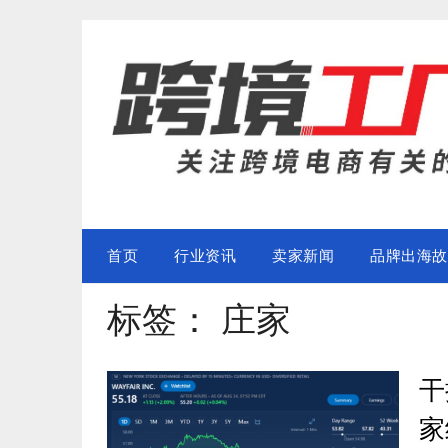
Skip
to
content
首页
行业资讯
卖家新闻
品牌出海故
标签：
庄家
干
家