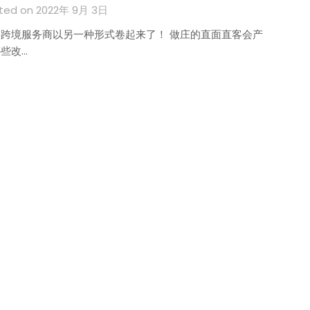
ted on 2022年 9月 3日
跨境服务商以另一种形式卷起来了！ 做庄的直面直客会产
些改…