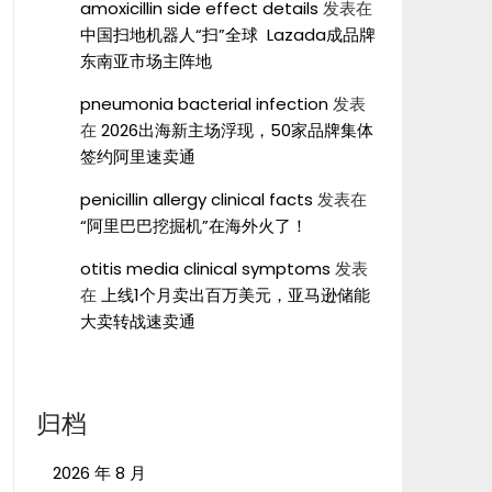
amoxicillin side effect details
发表在
中国扫地机器人“扫”全球 Lazada成品牌
东南亚市场主阵地
pneumonia bacterial infection
发表
在
2026出海新主场浮现，50家品牌集体
签约阿里速卖通
penicillin allergy clinical facts
发表在
“阿里巴巴挖掘机”在海外火了！
otitis media clinical symptoms
发表
在
上线1个月卖出百万美元，亚马逊储能
大卖转战速卖通
归档
2026 年 8 月