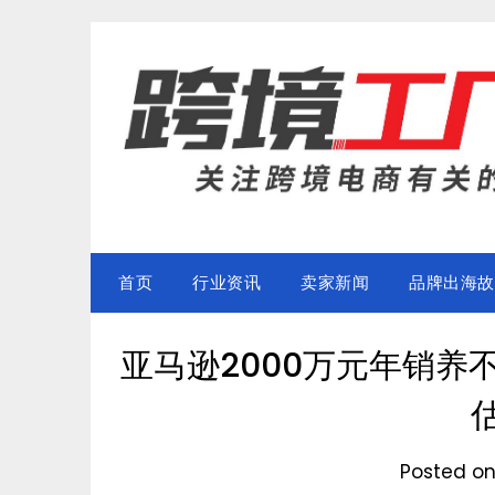
Skip
to
content
首页
行业资讯
卖家新闻
品牌出海故
亚马逊2000万元年销养
Posted o