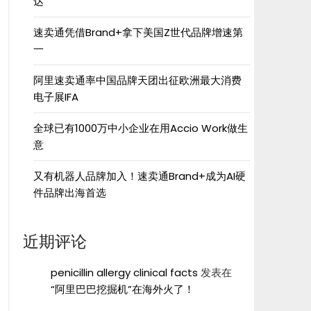
达”
速卖通凭借Brand+拿下美国Z世代品牌增速第
一
阿里速卖通率中国品牌天团出征欧洲最大消费
电子展IFA
全球已有1000万中小企业在用Accio Work做生
意
又有机器人品牌加入！速卖通Brand+成为AI硬
件品牌出海首选
近期评论
penicillin allergy clinical facts
发表在
“阿里巴巴挖掘机”在海外火了！