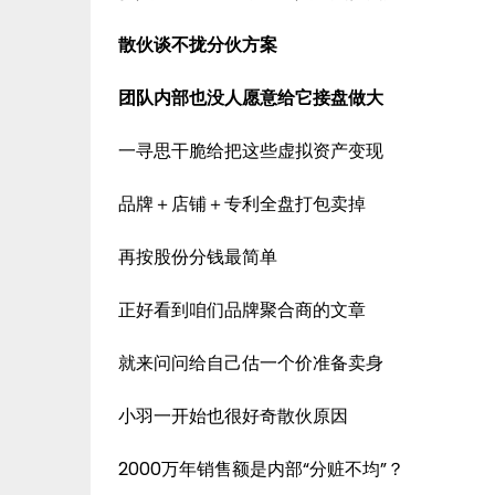
散伙谈不拢分伙方案
团队内部也没人愿意给它接盘做大
一寻思干脆给把这些虚拟资产变现
品牌＋店铺＋专利全盘打包卖掉
再按股份分钱最简单
正好看到咱们品牌聚合商的文章
就来问问给自己估一个价准备卖身
小羽一开始也很好奇散伙原因
2000万年销售额是内部“分赃不均”？