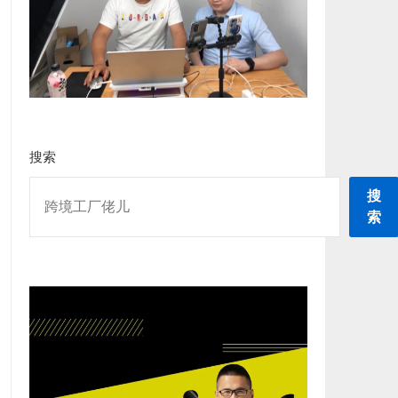
搜索
搜
索