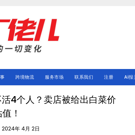
事
跨境物流
服务市场
联系我们
注册
Ai报
不活4个人？卖店被给出白菜价
估值！
n 2024年 4月 2日