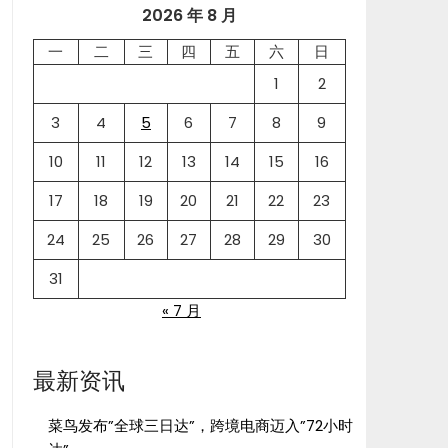
2026 年 8 月
一
二
三
四
五
六
日
1
2
3
4
5
6
7
8
9
10
11
12
13
14
15
16
17
18
19
20
21
22
23
24
25
26
27
28
29
30
31
« 7 月
最新资讯
菜鸟发布”全球三日达”，跨境电商迈入”72小时