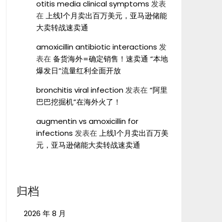
otitis media clinical symptoms
发表
在
上线1个月卖出百万美元，亚马逊储能
大卖转战速卖通
amoxicillin antibiotic interactions
发
表在
备货海外=确定销售！速卖通 “本地
爆发日”流量红利全面开放
bronchitis viral infection
发表在
“阿里
巴巴挖掘机”在海外火了！
augmentin vs amoxicillin for
infections
发表在
上线1个月卖出百万美
元，亚马逊储能大卖转战速卖通
归档
2026 年 8 月