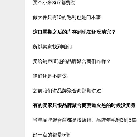
买个小米Su7都费劲
做大件只有10的毛利也是门本事
这口罩期之后的库存到现在还没清完？
所以卖家找到咱们
卖给销声匿迹的品牌聚合商们咋样？
咱们还是不建议
之前咱们讲品牌聚合商那期讲过
有的卖家只恨品牌聚合商赛道火热的时候没卖身
当年品牌聚合商都是按店铺、品牌年毛利3到5倍
好一点的都是5倍