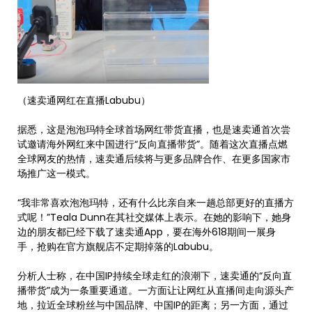
（速卖通网红在直播Labubu）
据悉，这是泡泡玛特全球首场网红带货直播，也是速卖通首次尝
试邀请海外网红来中国进行“反向直播带货”。随着这次直播点燃
全球网友的热情，速卖通后续将与更多品牌合作、在更多国家市
场推广这一模式。
“我非常喜欢泡泡玛特，还有什么比亲自来一趟总部更好的直播方
式呢！”Teala Dunn在其社交媒体上表示。在她的影响下，她身
边的朋友都已经下载了速卖通App，要在海外618期间一展身
手，抢购在官方旗舰店不定期掉落的Labubu。
分析人士称，在中国IP持续全球走红的浪潮下，速卖通的“反向直
播带货”成为一条重要通道。一方面让让网红从直播间走向源头产
地，拉近全球粉丝与中国品牌、中国IP的距离；另一方面，通过