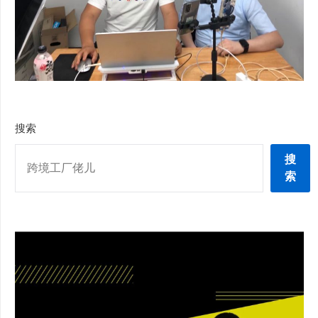
搜索
搜
索