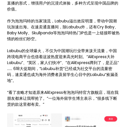
直播的形式，增强用户的沉浸式体验，多种方式呈现中国品牌的
价值。
作为泡泡玛特的当家顶流，Labubu溢出效应明显，带动中国潮
玩加速出海。在速卖通直播间，除Labubu外，还有Cry Baby、
Baby Molly、Skullpanda等泡泡玛特热门IP也是一上链接即被热
情的粉丝们秒空。
Labubu的全球爆火，不仅为中国潮玩行业带来泼天流量，中国
跨境电商平台也借着这波热度迎来高光时刻。“AliExpress大补
Labubu”、“英区，家人们快冲”、“在AliExpress蹲到了，是正品”
…… 618大促期间，“Labubu补货”已经成为社交平台的流量密
码，速卖通也成为海外消费者及留学生心目中的Labubu“捡漏圣
地”。
“看了攻略才知道原来AliExpress有泡泡玛特官方旗舰店，现在我
朋友都来让我帮抢了。”一位海外留学生博主表示，“很多线下断
货的款这里都有卖。”