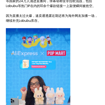
等国家的24万人涌进直播间，弹幕堪称亚非拉欧混战，包括
Labubu等热门IP在内的10余个爆款链接一上架便瞬间被抢空。
因为直播太过火爆，速卖通透露近期还将为海外网友加播一场，
继续补充Labubu库存。