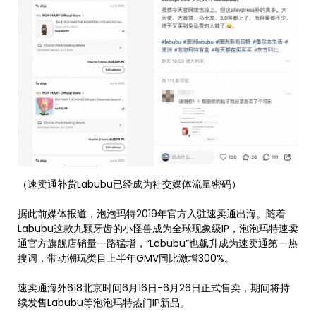
（速卖通补货Labubu已经成为社交媒体流量密码）
据此前媒体报道，泡泡玛特2019年官方入驻速卖通出海。随着
Labubu这款九颗牙齿的小怪兽成为全球现象级IP，泡泡玛特速卖
通官方旗舰店销量一路猛增，“Labubu”也飙升成为速卖通第一热
搜词，带动潮玩类目上半年GMV同比激增300%。
速卖通海外618北京时间6月16日-6月26日正式售卖，期间将持
续发售Labubu等泡泡玛特热门IP新品。