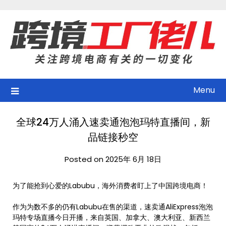
Skip
to
content
Menu
全球24万人涌入速卖通泡泡玛特直播间，新
品链接秒空
Posted on 2025年 6月 18日
为了能抢到心爱的Labubu，海外消费者盯上了中国跨境电商！
作为为数不多的仍有Labubu在售的渠道，速卖通AliExpress泡泡
玛特专场直播今日开播，来自英国、加拿大、澳大利亚、新西兰