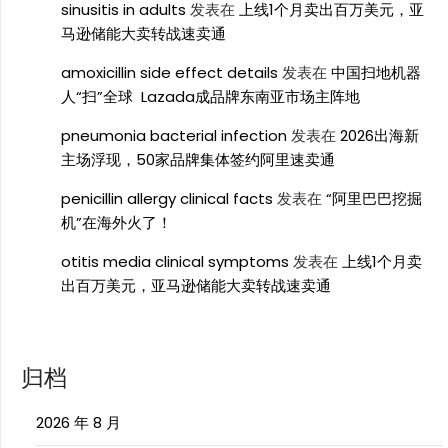
sinusitis in adults
发表在
上线1个月卖出百万美元，亚
马逊储能大卖转战速卖通
amoxicillin side effect details
发表在
中国扫地机器
人“扫”全球 Lazada成品牌东南亚市场主阵地
pneumonia bacterial infection
发表在
2026出海新
主场浮现，50家品牌集体签约阿里速卖通
penicillin allergy clinical facts
发表在
“阿里巴巴挖掘
机”在海外火了！
otitis media clinical symptoms
发表在
上线1个月卖
出百万美元，亚马逊储能大卖转战速卖通
归档
2026 年 8 月