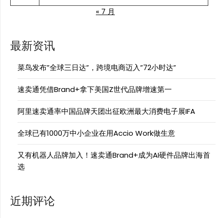
« 7 月
最新资讯
菜鸟发布”全球三日达”，跨境电商迈入”72小时达”
速卖通凭借Brand+拿下美国Z世代品牌增速第一
阿里速卖通率中国品牌天团出征欧洲最大消费电子展IFA
全球已有1000万中小企业在用Accio Work做生意
又有机器人品牌加入！速卖通Brand+成为AI硬件品牌出海首
选
近期评论