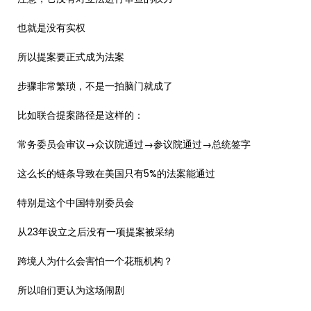
也就是没有实权
所以提案要正式成为法案
步骤非常繁琐，不是一拍脑门就成了
比如联合提案路径是这样的：
常务委员会审议→众议院通过→参议院通过→总统签字
这么长的链条导致在美国只有5%的法案能通过
特别是这个中国特别委员会
从23年设立之后没有一项提案被采纳
跨境人为什么会害怕一个花瓶机构？
所以咱们更认为这场闹剧