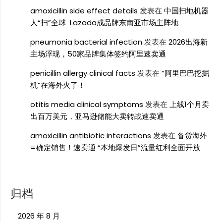
amoxicillin side effect details
发表在
中国扫地机器
人“扫”全球 Lazada成品牌东南亚市场主阵地
pneumonia bacterial infection
发表在
2026出海新
主场浮现，50家品牌集体签约阿里速卖通
penicillin allergy clinical facts
发表在
“阿里巴巴挖掘
机”在海外火了！
otitis media clinical symptoms
发表在
上线1个月卖
出百万美元，亚马逊储能大卖转战速卖通
amoxicillin antibiotic interactions
发表在
备货海外
=确定销售！速卖通 “本地爆发日”流量红利全面开放
归档
2026 年 8 月