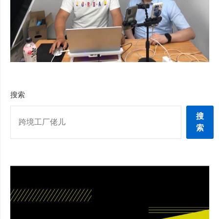
搜索
搜
索