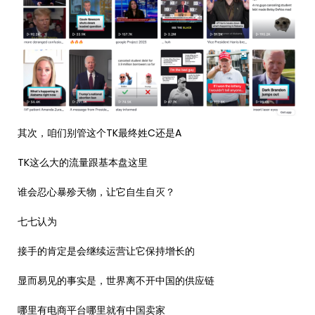
其次，咱们别管这个TK最终姓C还是A
TK这么大的流量跟基本盘这里
谁会忍心暴殄天物，让它自生自灭？
七七认为
接手的肯定是会继续运营让它保持增长的
显而易见的事实是，世界离不开中国的供应链
哪里有电商平台哪里就有中国卖家