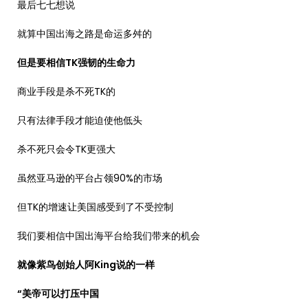
最后七七想说
就算中国出海之路是命运多舛的
但是要相信TK强韧的生命力
商业手段是杀不死TK的
只有法律手段才能迫使他低头
杀不死只会令TK更强大
虽然亚马逊的平台占领90%的市场
但TK的增速让美国感受到了不受控制
我们要相信中国出海平台给我们带来的机会
就像紫鸟创始人阿King说的一样
“美帝可以打压中国