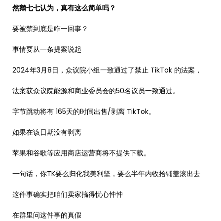
然鹅七七认为，真有这么简单吗？
要被禁到底是咋一回事？
事情要从一条提案说起
2024年3月8日，众议院小组一致通过了禁止 TikTok 的法案，
法案获众议院能源和商业委员会的50名议员一致通过。
字节跳动将有 165天的时间出售/剥离 TikTok。
如果在该日期没有剥离
苹果和谷歌等应用商店运营商将不提供下载。
一句话，你TK要么归化我美利坚，要么半年内收拾铺盖滚出去
这件事确实把咱们卖家搞得忧心忡忡
在群里问这件事的真假