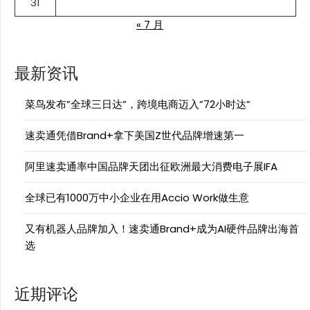
31
« 7 月
最新资讯
菜鸟发布”全球三日达”，跨境电商迈入”72小时达”
速卖通凭借Brand+拿下美国Z世代品牌增速第一
阿里速卖通率中国品牌天团出征欧洲最大消费电子展IFA
全球已有1000万中小企业在用Accio Work做生意
又有机器人品牌加入！速卖通Brand+成为AI硬件品牌出海首
选
近期评论