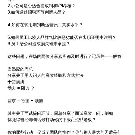
2.小公司是否适合提成制和KPI考核？
3.如何通过招聘环节判断人品？
4.如何在试用期判断运营员工真实水平？
5.如果员工比较人品脾气比较恶劣能否在离职证明中注明？
6.员工给公司造成损失谁来承担？
这些问题，在场的两位分享嘉宾都及时进行了记录并一一解答
当迅应的周总
分享关于用人识人的高效经验和方式方法
干货满满
动力 = 阻力 ？
需求 = 欲望 + 烦恼
其中关于面试提问环节，周总分享了面试高效十问，例如
你觉得曾经哪句话最打动你的下级/上级/老板？
你的哪些行动，促成了团队的协作？你与别人最大的矛盾是什