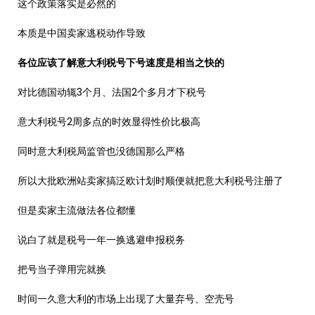
这个政策落实是必然的
本质是中国卖家逃税动作导致
各位应该了解意大利税号下号速度是相当之快的
对比德国动辄3个月、法国2个多月才下税号
意大利税号2周多点的时效显得性价比极高
同时意大利税局监管也没德国那么严格
所以大批欧洲站卖家搞泛欧计划时顺便就把意大利税号注册了
但是卖家主流做法各位都懂
说白了就是税号一年一换逃避申报税务
把号当子弹用完就换
时间一久意大利的市场上出现了大量弃号、空壳号