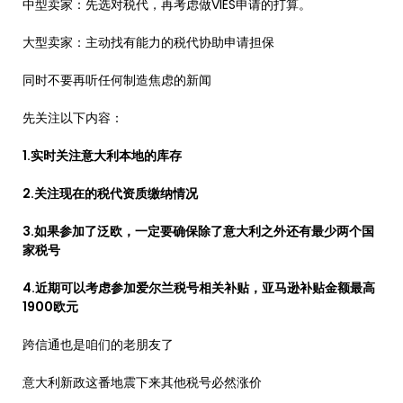
中型卖家：先选对税代，再考虑做VIES申请的打算。
大型卖家：主动找有能力的税代协助申请担保
同时不要再听任何制造焦虑的新闻
先关注以下内容：
1.实时关注意大利本地的库存
2.关注现在的税代资质缴纳情况
3.如果参加了泛欧，一定要确保除了意大利之外还有最少两个国
家税号
4.近期可以考虑参加爱尔兰税号相关补贴，亚马逊补贴金额最高
1900欧元
跨信通也是咱们的老朋友了
意大利新政这番地震下来其他税号必然涨价