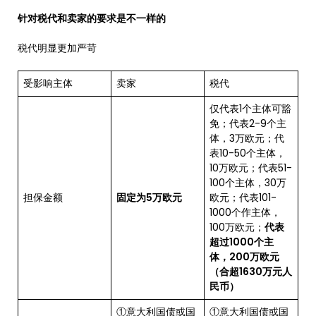
针对税代和卖家的要求是不一样的
税代明显更加严苛
受影响主体
卖家
税代
仅代表1个主体可豁
免；代表2-9个主
体，3万欧元；代
表10-50个主体，
10万欧元；代表51-
100个主体，30万
担保金额
固定为5万欧元
欧元；代表101-
1000个作主体，
100万欧元；
代表
超过1000个主
体，200万欧元
（合超1630万元人
民币）
①意大利国债或国
①意大利国债或国