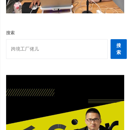
搜索
搜
索