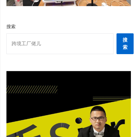
搜索
搜
索