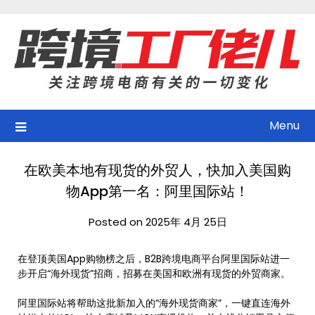
Skip
to
content
Menu
在欧美本地有现货的外贸人，快加入美国购
物App第一名：阿里国际站！
Posted on 2025年 4月 25日
在登顶美国App购物榜之后，B2B跨境电商平台阿里国际站进一
步开启“海外现货”招商，招募在美国和欧洲有现货的外贸商家。
阿里国际站将帮助这批新加入的“海外现货商家”，一键直连海外