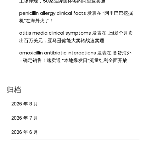
主场浮现，50家品牌集体签约阿里速卖通
penicillin allergy clinical facts
发表在
“阿里巴巴挖掘
机”在海外火了！
otitis media clinical symptoms
发表在
上线1个月卖
出百万美元，亚马逊储能大卖转战速卖通
amoxicillin antibiotic interactions
发表在
备货海外
=确定销售！速卖通 “本地爆发日”流量红利全面开放
归档
2026 年 8 月
2026 年 7 月
2026 年 6 月