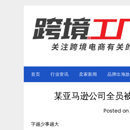
Skip
to
content
首页
行业资讯
卖家新闻
品牌出海故
某亚马逊公司全员
Posted o
字越少事越大