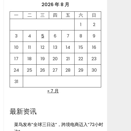
2026 年 8 月
一
二
三
四
五
六
日
1
2
3
4
5
6
7
8
9
10
11
12
13
14
15
16
17
18
19
20
21
22
23
24
25
26
27
28
29
30
31
« 7 月
最新资讯
菜鸟发布”全球三日达”，跨境电商迈入”72小时