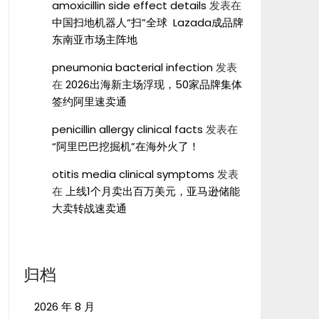
amoxicillin side effect details
发表在
中国扫地机器人“扫”全球 Lazada成品牌
东南亚市场主阵地
pneumonia bacterial infection
发表
在
2026出海新主场浮现，50家品牌集体
签约阿里速卖通
penicillin allergy clinical facts
发表在
“阿里巴巴挖掘机”在海外火了！
otitis media clinical symptoms
发表
在
上线1个月卖出百万美元，亚马逊储能
大卖转战速卖通
归档
2026 年 8 月