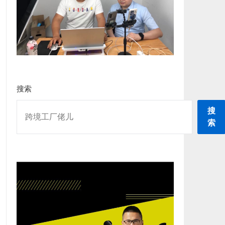
搜索
搜
索