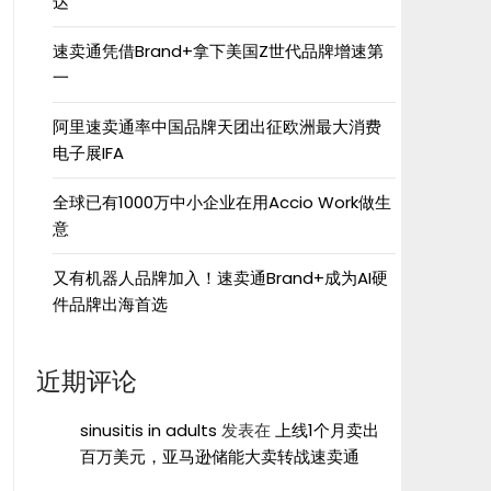
达”
速卖通凭借Brand+拿下美国Z世代品牌增速第
一
阿里速卖通率中国品牌天团出征欧洲最大消费
电子展IFA
全球已有1000万中小企业在用Accio Work做生
意
又有机器人品牌加入！速卖通Brand+成为AI硬
件品牌出海首选
近期评论
sinusitis in adults
发表在
上线1个月卖出
百万美元，亚马逊储能大卖转战速卖通