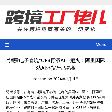
Skip
to
content
Menu
“消费电子春晚”CES再添AI一把火：阿里国际
站AI外贸产品亮相
Posted on 2024年 1月 11日
记者获悉，在有着“消费电子春晚”之称的美国CES展上，阿里巴
巴国际站的AI外贸产品亮相，并在现场为海外买家提供了PC试用
版。同时，来自深圳、广州、珠海、上海、苏州等地的21家消费
电子企业，跟随阿里国际站一起出海抢单，在CES展上与微软、