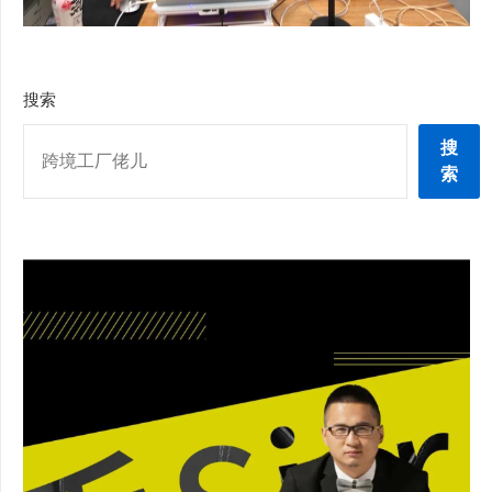
搜索
搜
索