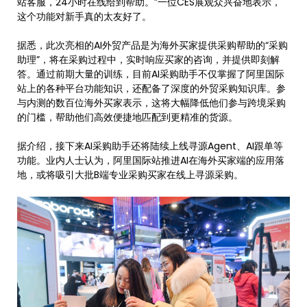
站客服，24小时在线给到帮助。”一位CES展观众兴奋地表示，
这个功能对新手真的太友好了。
据悉，此次亮相的AI外贸产品是为海外买家提供采购帮助的“采购
助理”，将在采购过程中，实时响应买家的咨询，并提供即刻解
答。通过前期大量的训练，目前AI采购助手不仅掌握了阿里国际
站上的各种平台功能知识，还配备了深度的外贸采购知识库。参
与内测的数百位海外买家表示，这将大幅降低他们参与跨境采购
的门槛，帮助他们高效便捷地匹配到更精准的货源。
据介绍，接下来AI采购助手还将陆续上线寻源Agent、AI跟单等
功能。业内人士认为，阿里国际站推进AI在海外买家端的应用落
地，或将吸引大批B端专业采购买家在线上寻源采购。