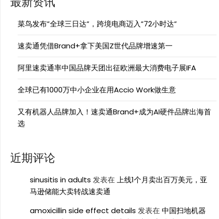
最新资讯
菜鸟发布”全球三日达”，跨境电商迈入”72小时达”
速卖通凭借Brand+拿下美国Z世代品牌增速第一
阿里速卖通率中国品牌天团出征欧洲最大消费电子展IFA
全球已有1000万中小企业在用Accio Work做生意
又有机器人品牌加入！速卖通Brand+成为AI硬件品牌出海首
选
近期评论
sinusitis in adults
发表在
上线1个月卖出百万美元，亚
马逊储能大卖转战速卖通
amoxicillin side effect details
发表在
中国扫地机器