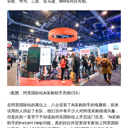
谷歌、华为、三星、亚马逊、IBM等同台亮相。
（配图：阿里国际站AI采购助手亮相CES）
在阿里国际站的展位上，八台安装了AI采购助手的电脑前，前来
试用的人排起了长队，他们当中有不少人对跨境采购很感兴趣，
但是此前一直苦于不知该如何在国际站上开启这门生意。“AI采购
助手的Instant Help功能，真的好比外贸资深专家加上阿里国际