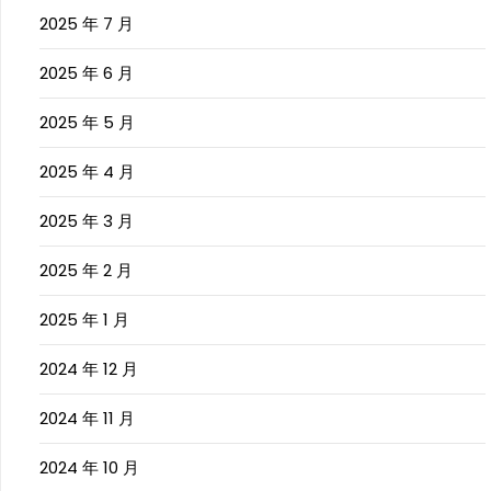
2025 年 7 月
2025 年 6 月
2025 年 5 月
2025 年 4 月
2025 年 3 月
2025 年 2 月
2025 年 1 月
2024 年 12 月
2024 年 11 月
2024 年 10 月