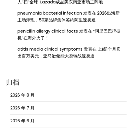
人“扫”全球 Lazada成品牌东南亚市场主阵地
pneumonia bacterial infection
发表在
2026出海新
主场浮现，50家品牌集体签约阿里速卖通
penicillin allergy clinical facts
发表在
“阿里巴巴挖掘
机”在海外火了！
otitis media clinical symptoms
发表在
上线1个月卖
出百万美元，亚马逊储能大卖转战速卖通
归档
2026 年 8 月
2026 年 7 月
2026 年 6 月