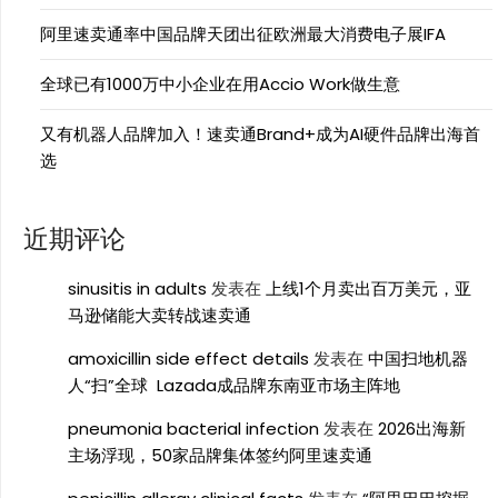
阿里速卖通率中国品牌天团出征欧洲最大消费电子展IFA
全球已有1000万中小企业在用Accio Work做生意
又有机器人品牌加入！速卖通Brand+成为AI硬件品牌出海首
选
近期评论
sinusitis in adults
发表在
上线1个月卖出百万美元，亚
马逊储能大卖转战速卖通
amoxicillin side effect details
发表在
中国扫地机器
人“扫”全球 Lazada成品牌东南亚市场主阵地
pneumonia bacterial infection
发表在
2026出海新
主场浮现，50家品牌集体签约阿里速卖通