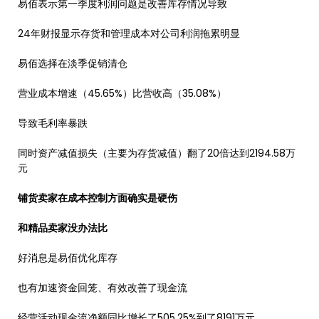
易佰表示第一季度利润问题是改善库存情况导致
24年财报显示存货和管理成本对公司利润拖累明显
易佰选择在淡季促销清仓
营业成本增速（45.65%）比营收高（35.08%）
导致毛利率暴跌
同时资产减值损失（主要为存货减值）翻了20倍达到2194.58万
元
铺货卖家在成本控制方面确实是硬伤
和精品卖家没办法比
好消息是易佰优化库存
也有加速资金回笼、有效改善了现金流
经营活动现金流净额同比增长了505.25%到了8191万元