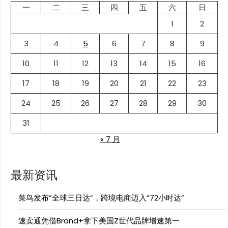
一
二
三
四
五
六
日
1
2
3
4
5
6
7
8
9
10
11
12
13
14
15
16
17
18
19
20
21
22
23
24
25
26
27
28
29
30
31
« 7 月
最新资讯
菜鸟发布”全球三日达”，跨境电商迈入”72小时达”
速卖通凭借Brand+拿下美国Z世代品牌增速第一