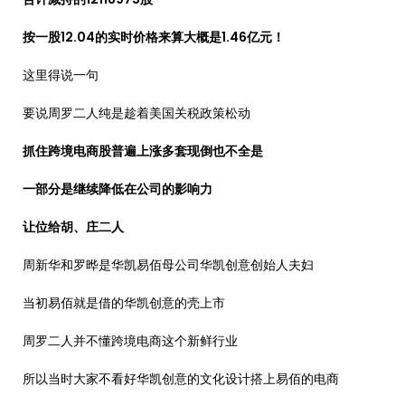
按一股12.04的实时价格来算大概是1.46亿元！
这里得说一句
要说周罗二人纯是趁着美国关税政策松动
抓住跨境电商股普遍上涨多套现倒也不全是
一部分是继续降低在公司的影响力
让位给胡、庄二人
周新华和罗晔是华凯易佰母公司华凯创意创始人夫妇
当初易佰就是借的华凯创意的壳上市
周罗二人并不懂跨境电商这个新鲜行业
所以当时大家不看好华凯创意的文化设计搭上易佰的电商