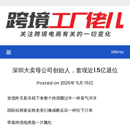
Skip
to
content
Menu
深圳大卖母公司创始人，套现近1.5亿退位
Posted on 2025年 5月 15日
发现昨天新关税下来整个跨境圈过年一样喜气洋洋
国际站商家反映老美们像戒断反应一样狂下订单
带着跨境电商股一片飘红