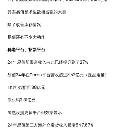
其实易佰是求生欲相当强的大卖
除了改善库存情况
易佰还有不少大动作
稳老平台、拓新平台
24年易佰新渠道收入占比已经提升到了27%
易佰24年在Temu平台营收超过3.52亿元（泛品走量）
TK营收超过1.88亿元
沃尔玛3.81亿元
虽然没提更多平台但数据显示
24年易佰第三方海外仓发货收入暴增847.67%