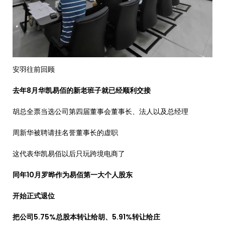
安羽往前回顾
去年8月华凯易佰的新老班子就已经顺利交接
胡总全票当选公司第四届董事会董事长、法人以及总经理
周新华被聘请挂名誉董事长的虚职
这代表华凯易佰以后只玩跨境电商了
同年10月罗晔作为易佰第一大个人股东
开始正式退位
把公司5.75%总股本转让给胡、5.91%转让给庄