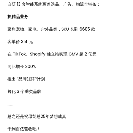
自研 13 套智能系统覆盖选品、广告、物流全链条；
抓精品业务
聚焦宠物、家电、户外品类，SKU 长到 6685 款
客单价 314 元
在 TikTok、Shopify 独立站实现 GMV 超 2 亿元
同比增长 300%
推出 “品牌矩阵”计划
孵化 3 个垂类品牌
……
总之还是祝愿胡总25年梦想成真
干到百亿营收吧！