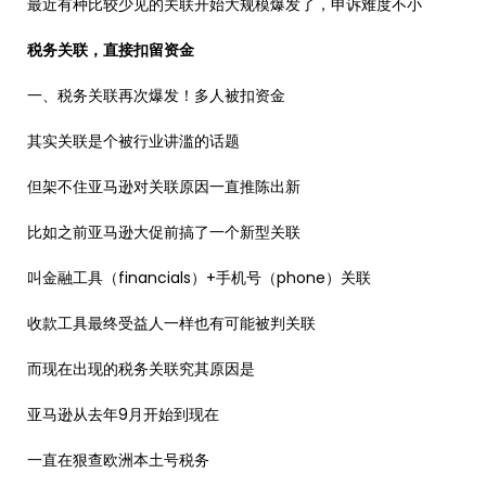
最近有种比较少见的关联开始大规模爆发了，申诉难度不小
税务关联，直接扣留资金
一、税务关联再次爆发！多人被扣资金
其实关联是个被行业讲滥的话题
但架不住亚马逊对关联原因一直推陈出新
比如之前亚马逊大促前搞了一个新型关联
叫金融工具（financials）+手机号（phone）关联
收款工具最终受益人一样也有可能被判关联
而现在出现的税务关联究其原因是
亚马逊从去年9月开始到现在
一直在狠查欧洲本土号税务