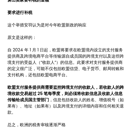
算出卖家要补税的金额
要求进行补税
这个举措安羽认为是对今年欧盟新政的响应
原文是这样的：
自 2024 年 1 月 1 日起，欧盟将要求在欧盟境内设立的支付服务
提供商及跨境电商平台等传输源自成员国的跨境支付以及这些跨
境支付的受益人（“收款人”）的信息。此要求对支付服务提供商
的定义很广泛，可能不仅包括欧盟信贷、电子货币、邮局转账和
支付机构，还包括欧盟电商平台。
欧盟支付服务提供商需要监控跨境支付的收款人，若收款人的跨
境收款交易超过 25 笔每季度，则必须将收款信息及收款人信息
传输给成员国主管部门
，信息包括收款人的姓名、增值税号（如
果有）、地址（如果有）以及跨境支付的详细内容和任何相关退
款。
总之，欧洲的税务审核逐渐严格