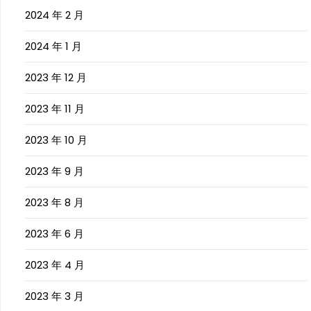
2024 年 2 月
2024 年 1 月
2023 年 12 月
2023 年 11 月
2023 年 10 月
2023 年 9 月
2023 年 8 月
2023 年 6 月
2023 年 4 月
2023 年 3 月