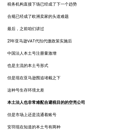
税务机构直接下场已经成了下一个趋势
合规已经成了欧洲卖家的头道难题
最后，之前咱们讲过
21年亚马逊VAT代扣代缴政策实施后
中国法人本土号注册量激增
也是主流的本土号形式
但是现在亚马逊围追堵截之下
这种号生存环境太差
本土法人也非常难配合避税目的的空壳公司
但是市场上还是流通着账号
安羽现在知道的本土号有两种