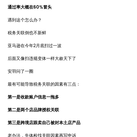
通过率大概在60%冒头
遇到这个怎么办？
税务关联倒也不新鲜
亚马逊在今年2月底扫过一波
后面又像扫违规变体一样大赦天下了
安羽问了一圈
最有可能导致税务关联的因素有三点：
第一是收款账户信息一拖多
第二是两个店品牌授权关联
第三是跨境店跟卖自己被封本土店产品
老办法，先体检找关联因素再写申诉