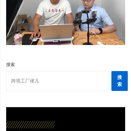
搜索
搜
索