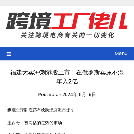
Skip
to
content
Menu
福建大卖冲刺港股上市！在俄罗斯卖尿不湿
年入2亿
Posted on 2024年 11月 19日
纵观全球到底还有啥跨境蓝海市场？
墨西哥，被高估的过热的市场