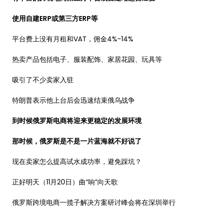
使用自建ERP或第三方ERP等
平台费上没有月租和VAT，佣金4%-14%
热卖产品包括电子、服装配饰、家居花园、玩具等
吸引了不少卖家入驻
特朗普表示他上台后会迅速结束俄乌战争
到时候俄罗斯电商将迎来更稳定的发展环境
那时候，俄罗斯是不是一片蓝海就不好说了
现在卖家怎么提高试水成功率，避免踩坑？
正好明天（11月20日）曲“响”向天歌
俄罗斯跨境电商一揽子解决方案研讨峰会将在深圳举行