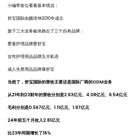
小编带各位看看基本情况：
舒宝国际由颜培坤2010年成立
旗下三大业务板块跑出了三个自有品牌：
婴童护理品牌婴舒宝
女性护理用品品牌五月私语
成人失禁用品品牌康舒宝
当然了，舒宝国际的营收主要还是国际厂商的ODM业务
从21年到23财年的营收分别是2.63亿元、4.08亿元、6.54亿元
毛利分别是0.567亿元、1.11亿元、1.97亿元
24年前五个月收入2.81亿元
比23年同期增长了16%