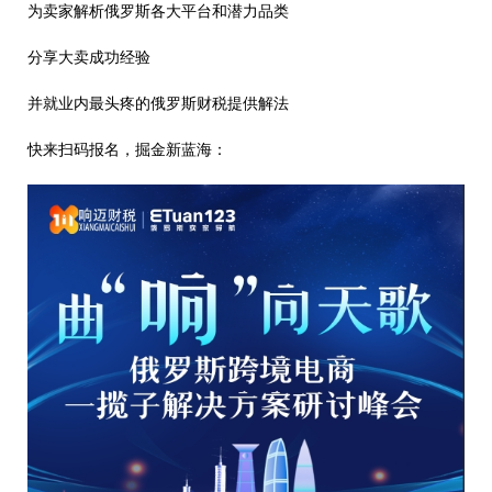
为卖家解析俄罗斯各大平台和潜力品类
分享大卖成功经验
并就业内最头疼的俄罗斯财税提供解法
快来扫码报名，掘金新蓝海：