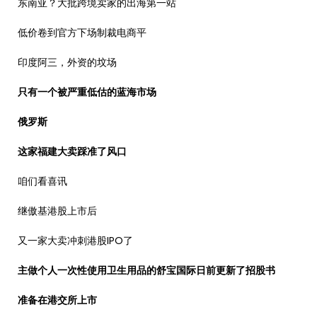
东南亚？大批跨境卖家的出海第一站
低价卷到官方下场制裁电商平
印度阿三，外资的坟场
只有一个被严重低估的蓝海市场
俄罗斯
这家福建大卖踩准了风口
咱们看喜讯
继傲基港股上市后
又一家大卖冲刺港股IPO了
主做个人一次性使用卫生用品的舒宝国际日前更新了招股书
准备在港交所上市