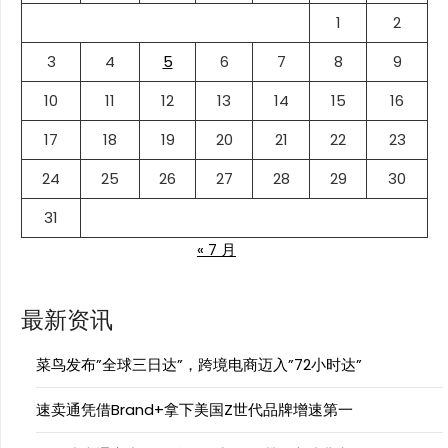
1
2
3
4
5
6
7
8
9
10
11
12
13
14
15
16
17
18
19
20
21
22
23
24
25
26
27
28
29
30
31
« 7 月
最新资讯
菜鸟发布”全球三日达”，跨境电商迈入”72小时达”
速卖通凭借Brand+拿下美国Z世代品牌增速第一