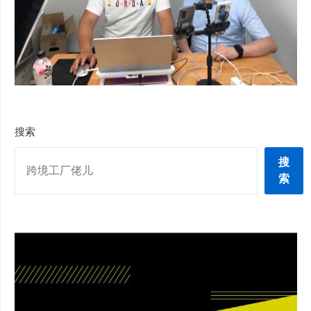
搜索
搜
索