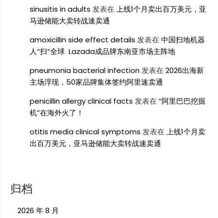
sinusitis in adults
发表在
上线1个月卖出百万美元，亚
马逊储能大卖转战速卖通
amoxicillin side effect details
发表在
中国扫地机器
人“扫”全球 Lazada成品牌东南亚市场主阵地
pneumonia bacterial infection
发表在
2026出海新
主场浮现，50家品牌集体签约阿里速卖通
penicillin allergy clinical facts
发表在
“阿里巴巴挖掘
机”在海外火了！
otitis media clinical symptoms
发表在
上线1个月卖
出百万美元，亚马逊储能大卖转战速卖通
归档
2026 年 8 月