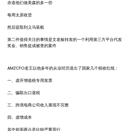
赤道他们做美森的多一些
每周太原收货
然后提取到义乌装船
第二件值得关注的事情是文老板转发的一个利用第三方平台代发
奖金、销售提成被查的案件
AMZCFO老王以他多年的从业经历道出了国家几个税收红线：
一、虚开增值税专用发票
二、骗取出口退税
三、跨境电商公司收入展现不完整
四、虚增成本
其中前面两点是比较严重罪行