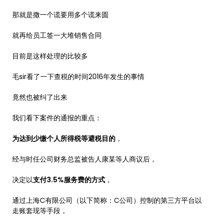
那就是撒一个谎要用多个谎来圆
就再给员工签一大堆销售合同
目前是这样处理的比较多
毛sir看了一下查税的时间2016年发生的事情
竟然也被纠了出来
我们看下案件的通报的重点：
为达到少缴个人所得税等避税目的
，
经与时任公司财务总监被告人康某等人商议后，
决定以
支付3.5%服务费的方式
，
通过上海C有限公司（以下简称：C公司）控制的第三方平台以
走账套现等手段，