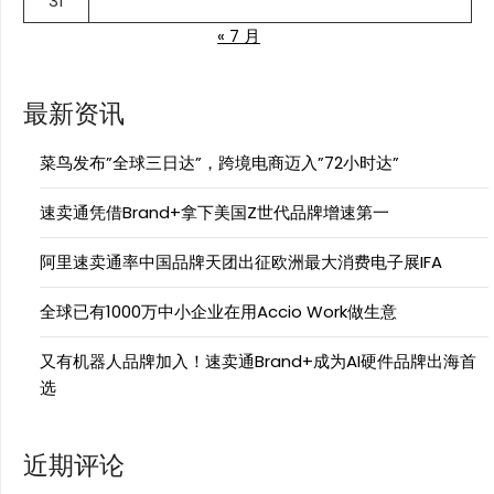
31
« 7 月
最新资讯
菜鸟发布”全球三日达”，跨境电商迈入”72小时达”
速卖通凭借Brand+拿下美国Z世代品牌增速第一
阿里速卖通率中国品牌天团出征欧洲最大消费电子展IFA
全球已有1000万中小企业在用Accio Work做生意
又有机器人品牌加入！速卖通Brand+成为AI硬件品牌出海首
选
近期评论