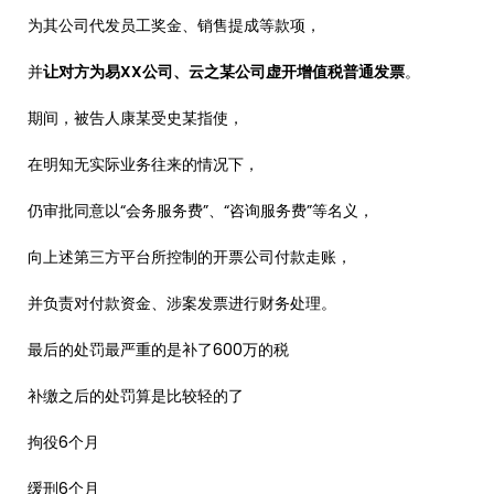
为其公司代发员工奖金、销售提成等款项，
并
让对方为易XX公司、云之某公司虚开增值税普通发票
。
期间，被告人康某受史某指使，
在明知无实际业务往来的情况下，
仍审批同意以“会务服务费”、“咨询服务费”等名义，
向上述第三方平台所控制的开票公司付款走账，
并负责对付款资金、涉案发票进行财务处理。
最后的处罚最严重的是补了600万的税
补缴之后的处罚算是比较轻的了
拘役6个月
缓刑6个月