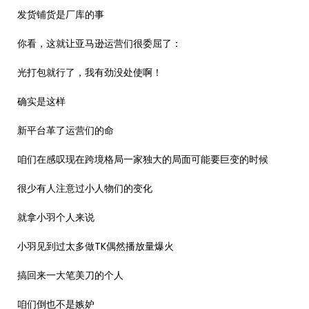
发货铺货是厂库的事
你看，这就让亚马逊运营们很委屈了：
光打包就行了，我有劲没处使啊！
确实是这样
新平台革了运营们的命
咱们在感叹现在跨境格局一家独大的局面可能要巨变的时候
很少有人注意过小人物们的变化
就拿小羽个人来说
小羽见到过太多做TK偶然播放量爆火
搞回来一大笔美刀的个人
咱们倒也不是嫉妒