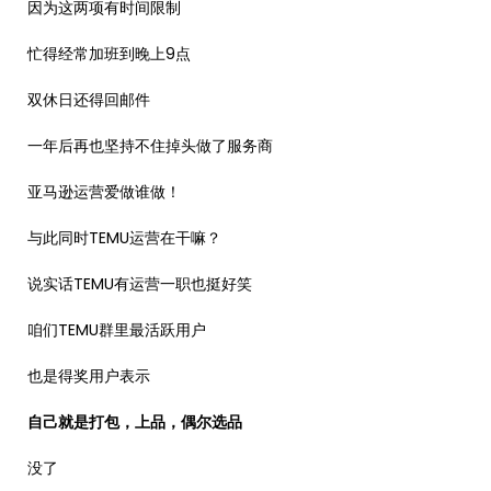
因为这两项有时间限制
忙得经常加班到晚上9点
双休日还得回邮件
一年后再也坚持不住掉头做了服务商
亚马逊运营爱做谁做！
与此同时TEMU运营在干嘛？
说实话TEMU有运营一职也挺好笑
咱们TEMU群里最活跃用户
也是得奖用户表示
自己就是打包，上品，偶尔选品
没了