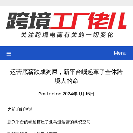
Skip
to
content
Menu
运营底薪跌成狗屎，新平台崛起革了全体跨
境人的命
Posted on 2024年 1月 16日
之前咱们说过
新兴平台的崛起挤压了亚马逊运营的薪资空间