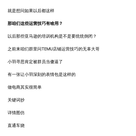
就是想问如果以后都这样
那咱们这些运营技巧有啥用？
以后那些亚马逊的培训机构是不是要统统倒闭？
之前来咱们群里问TEMU店铺运营技巧的无辜大哥
小羽寻思肯定被群员当傻逼了
有一张让小羽深刻的表情包是这样的
做电商其实很简单
关键词抄
详情图仿
直通车烧