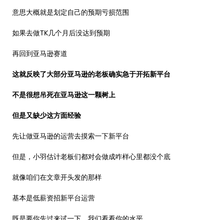
意思大概就是划定自己的预期亏损范围
如果去做TK几个月后没达到预期
再回到亚马逊赛道
这就反映了大部分亚马逊的老板确实急于开拓新平台
不是很想吊死在亚马逊这一颗树上
但是又缺少这方面经验
先让做亚马逊的运营去摸索一下新平台
但是，小羽估计老板们都对会做成咋样心里都没个底
就像咱们在文章开头发的那样
基本是低薪资招新平台运营
既是要你先过来试一下，我们看看你的水平