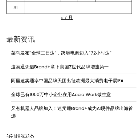
31
« 7 月
最新资讯
菜鸟发布”全球三日达”，跨境电商迈入”72小时达”
速卖通凭借Brand+拿下美国Z世代品牌增速第一
阿里速卖通率中国品牌天团出征欧洲最大消费电子展IFA
全球已有1000万中小企业在用Accio Work做生意
又有机器人品牌加入！速卖通Brand+成为AI硬件品牌出海首
选
近期评论