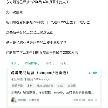
东方甄选已经放出20K到40K月薪来挖人了
先不说那家
咱们现在看到的是ZH科技一口气在BOSS上放了一堆职位
这些新平台的上架员工资这么低
是不是也把亚马逊运营的工资干崩盘了？
粗略算了下从21年到现在底薪平均降了2000左右