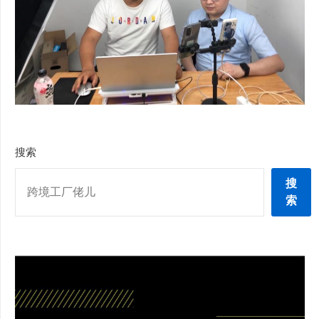
搜索
搜
索