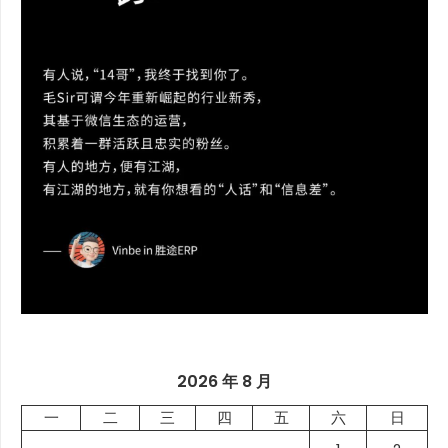
2026 年 8 月
一
二
三
四
五
六
日