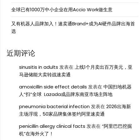
全球已有1000万中小企业在用Accio Work做生意
又有机器人品牌加入！速卖通Brand+成为AI硬件品牌出海首
选
近期评论
sinusitis in adults
发表在
上线1个月卖出百万美元，亚
马逊储能大卖转战速卖通
amoxicillin side effect details
发表在
中国扫地机器
人“扫”全球 Lazada成品牌东南亚市场主阵地
pneumonia bacterial infection
发表在
2026出海新
主场浮现，50家品牌集体签约阿里速卖通
penicillin allergy clinical facts
发表在
“阿里巴巴挖掘
机”在海外火了！