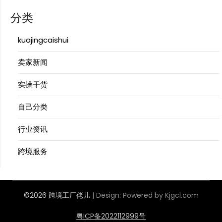
分类
kuajingcaishui
卖家新闻
实操干货
自己分类
行业资讯
跨境服务
©2026 跨境工厂佬儿
| Design:
Powered by Kjgcl.com
粤ICP备2022112999号