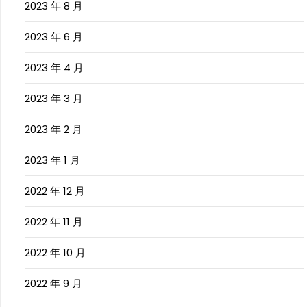
2023 年 8 月
2023 年 6 月
2023 年 4 月
2023 年 3 月
2023 年 2 月
2023 年 1 月
2022 年 12 月
2022 年 11 月
2022 年 10 月
2022 年 9 月