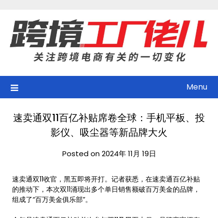
Skip
to
content
Menu
速卖通双11百亿补贴席卷全球：手机平板、投
影仪、吸尘器等新品牌大火
Posted on 2024年 11月 19日
速卖通双11收官，黑五即将开打。记者获悉，在速卖通百亿补贴
的推动下，本次双11涌现出多个单日销售额破百万美金的品牌，
组成了“百万美金俱乐部”。