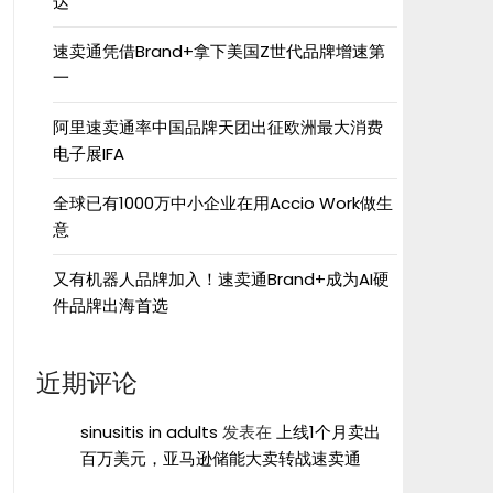
达”
速卖通凭借Brand+拿下美国Z世代品牌增速第
一
阿里速卖通率中国品牌天团出征欧洲最大消费
电子展IFA
全球已有1000万中小企业在用Accio Work做生
意
又有机器人品牌加入！速卖通Brand+成为AI硬
件品牌出海首选
近期评论
sinusitis in adults
发表在
上线1个月卖出
百万美元，亚马逊储能大卖转战速卖通