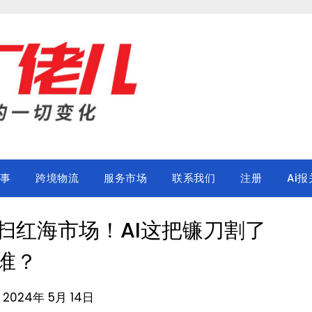
事
跨境物流
服务市场
联系我们
注册
Ai报
扫红海市场！AI这把镰刀割了
谁？
n 2024年 5月 14日