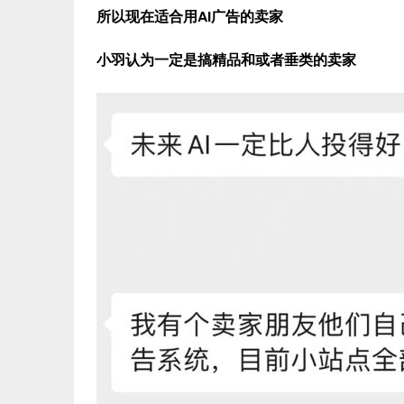
所以现在适合用AI广告的卖家
小羽认为一定是搞精品和或者垂类的卖家