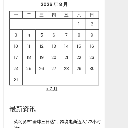
2026 年 8 月
一
二
三
四
五
六
日
1
2
3
4
5
6
7
8
9
10
11
12
13
14
15
16
17
18
19
20
21
22
23
24
25
26
27
28
29
30
31
« 7 月
最新资讯
菜鸟发布”全球三日达”，跨境电商迈入”72小时