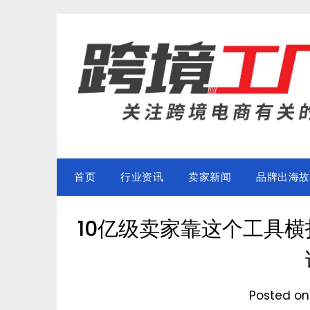
Skip
to
content
首页
行业资讯
卖家新闻
品牌出海故
10亿级卖家靠这个工具横
Posted o