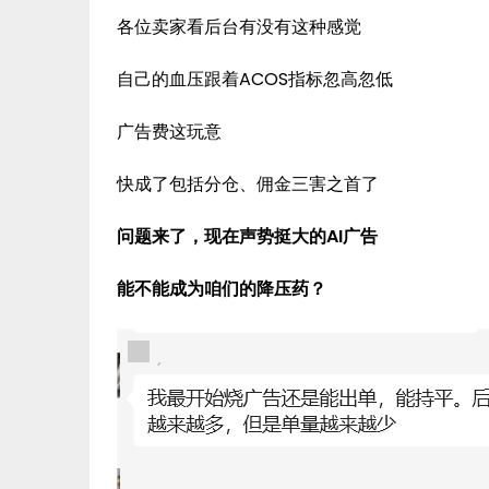
各位卖家看后台有没有这种感觉
自己的血压跟着ACOS指标忽高忽低
广告费这玩意
快成了包括分仓、佣金三害之首了
问题来了，现在声势挺大的AI广告
能不能成为咱们的降压药？