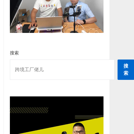
搜索
搜
索