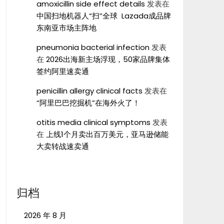
amoxicillin side effect details
发表在
中国扫地机器人“扫”全球 Lazada成品牌
东南亚市场主阵地
pneumonia bacterial infection
发表
在
2026出海新主场浮现，50家品牌集体
签约阿里速卖通
penicillin allergy clinical facts
发表在
“阿里巴巴挖掘机”在海外火了！
otitis media clinical symptoms
发表
在
上线1个月卖出百万美元，亚马逊储能
大卖转战速卖通
归档
2026 年 8 月