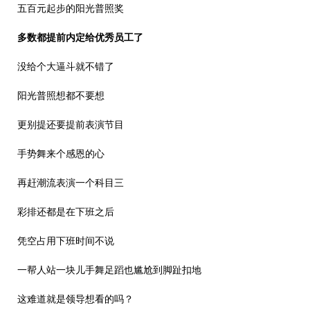
五百元起步的阳光普照奖
多数都提前内定给优秀员工了
没给个大逼斗就不错了
阳光普照想都不要想
更别提还要提前表演节目
手势舞来个感恩的心
再赶潮流表演一个科目三
彩排还都是在下班之后
凭空占用下班时间不说
一帮人站一块儿手舞足蹈也尴尬到脚趾扣地
这难道就是领导想看的吗？