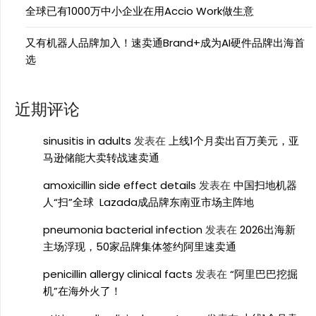
全球已有1000万中小企业在用Accio Work做生意
又有机器人品牌加入！速卖通Brand+成为AI硬件品牌出海首
选
近期评论
sinusitis in adults
发表在
上线1个月卖出百万美元，亚
马逊储能大卖转战速卖通
amoxicillin side effect details
发表在
中国扫地机器
人“扫”全球 Lazada成品牌东南亚市场主阵地
pneumonia bacterial infection
发表在
2026出海新
主场浮现，50家品牌集体签约阿里速卖通
penicillin allergy clinical facts
发表在
“阿里巴巴挖掘
机”在海外火了！