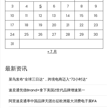
3
4
5
6
7
8
9
10
11
12
13
14
15
16
17
18
19
20
21
22
23
24
25
26
27
28
29
30
31
« 7 月
最新资讯
菜鸟发布”全球三日达”，跨境电商迈入”72小时达”
速卖通凭借Brand+拿下美国Z世代品牌增速第一
阿里速卖通率中国品牌天团出征欧洲最大消费电子展IFA