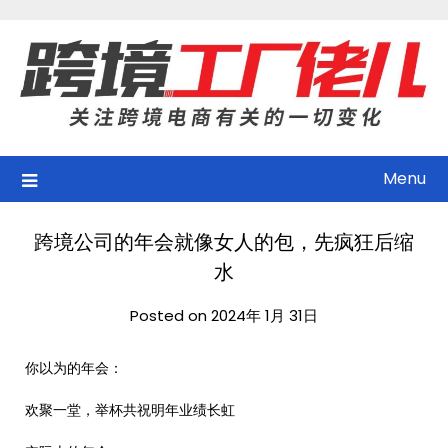
Skip
to
content
Menu
跨境公司的年会就像女人的包，先疯狂后缩
水
Posted on 2024年 1月 31日
你以为的年会：
欢聚一堂，举杯共祝明年业绩长虹