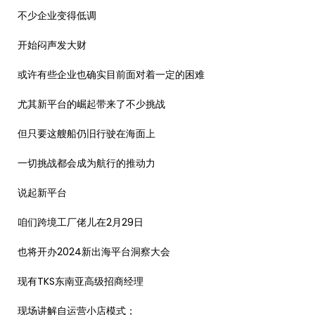
不少企业变得低调
开始闷声发大财
或许有些企业也确实目前面对着一定的困难
尤其新平台的崛起带来了不少挑战
但只要这艘船仍旧行驶在海面上
一切挑战都会成为航行的推动力
说起新平台
咱们跨境工厂佬儿在2月29日
也将开办2024新出海平台洞察大会
现有TKS东南亚高级招商经理
现场讲解自运营小店模式；