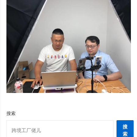
搜索
搜
索