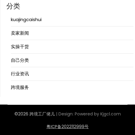
分类
kuajingcaishui
卖家新闻
实操干货
自己分类
行业资讯
跨境服务
©2026 跨境工厂佬儿
| Design:
Powered by Kjgcl.com
粤ICP备2022112999号