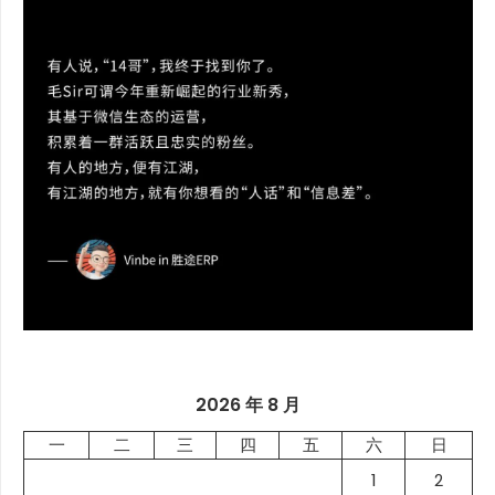
2026 年 8 月
一
二
三
四
五
六
日
1
2