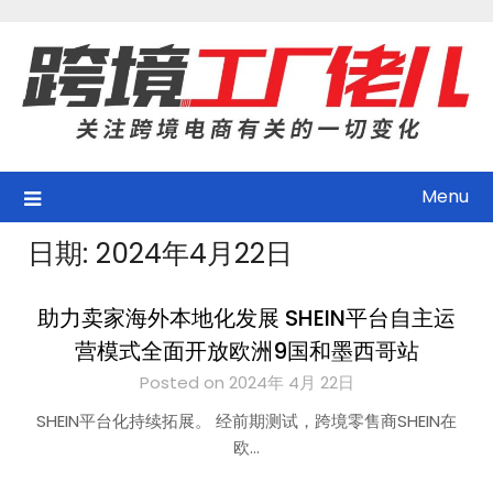
Skip
to
content
Menu
日期:
2024年4月22日
助力卖家海外本地化发展 SHEIN平台自主运
营模式全面开放欧洲9国和墨西哥站
Posted on 2024年 4月 22日
SHEIN平台化持续拓展。 经前期测试，跨境零售商SHEIN在
欧…