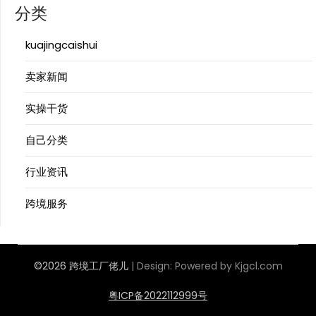
分类
kuajingcaishui
卖家新闻
实操干货
自己分类
行业资讯
跨境服务
©2026 跨境工厂佬儿
| Design:
Powered by Kjgcl.com
粤ICP备2022112999号