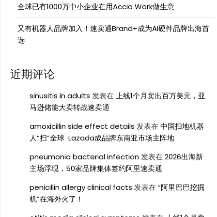
全球已有1000万中小企业在用Accio Work做生意
又有机器人品牌加入！速卖通Brand+成为AI硬件品牌出海首
选
近期评论
sinusitis in adults
发表在
上线1个月卖出百万美元，亚
马逊储能大卖转战速卖通
amoxicillin side effect details
发表在
中国扫地机器
人“扫”全球 Lazada成品牌东南亚市场主阵地
pneumonia bacterial infection
发表在
2026出海新
主场浮现，50家品牌集体签约阿里速卖通
penicillin allergy clinical facts
发表在
“阿里巴巴挖掘
机”在海外火了！