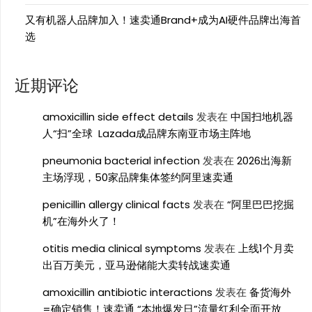
又有机器人品牌加入！速卖通Brand+成为AI硬件品牌出海首
选
近期评论
amoxicillin side effect details
发表在
中国扫地机器
人“扫”全球 Lazada成品牌东南亚市场主阵地
pneumonia bacterial infection
发表在
2026出海新
主场浮现，50家品牌集体签约阿里速卖通
penicillin allergy clinical facts
发表在
“阿里巴巴挖掘
机”在海外火了！
otitis media clinical symptoms
发表在
上线1个月卖
出百万美元，亚马逊储能大卖转战速卖通
amoxicillin antibiotic interactions
发表在
备货海外
=确定销售！速卖通 “本地爆发日”流量红利全面开放