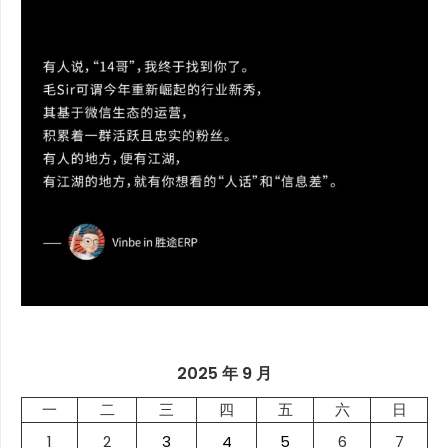
2025 年 9 月
一
二
三
四
五
六
日
1
2
3
4
5
6
7