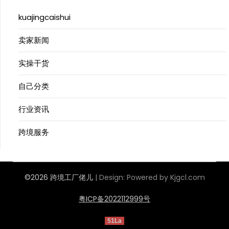
kuajingcaishui
卖家新闻
实操干货
自己分类
行业资讯
跨境服务
©2026 跨境工厂佬儿
| Design:
Powered by Kjgcl.com
粤ICP备2022112999号
51La