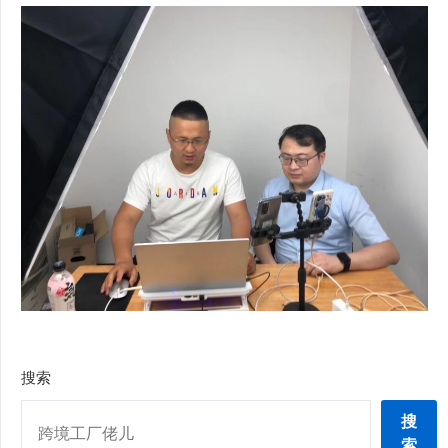
搜索
搜
索