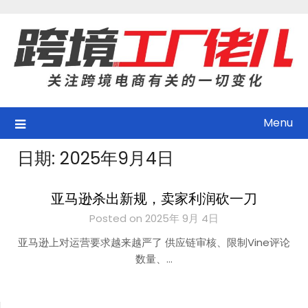
Skip
to
content
Menu
日期:
2025年9月4日
亚马逊杀出新规，卖家利润砍一刀
Posted on 2025年 9月 4日
亚马逊上对运营要求越来越严了 供应链审核、限制Vine评论
数量、…