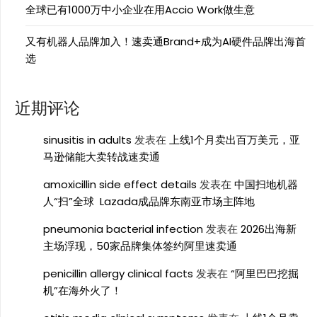
全球已有1000万中小企业在用Accio Work做生意
又有机器人品牌加入！速卖通Brand+成为AI硬件品牌出海首
选
近期评论
sinusitis in adults
发表在
上线1个月卖出百万美元，亚
马逊储能大卖转战速卖通
amoxicillin side effect details
发表在
中国扫地机器
人“扫”全球 Lazada成品牌东南亚市场主阵地
pneumonia bacterial infection
发表在
2026出海新
主场浮现，50家品牌集体签约阿里速卖通
penicillin allergy clinical facts
发表在
“阿里巴巴挖掘
机”在海外火了！