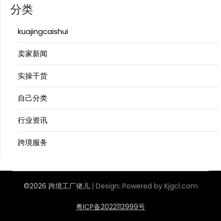
分类
kuajingcaishui
卖家新闻
实操干货
自己分类
行业资讯
跨境服务
©2026 跨境工厂佬儿
| Design:
Powered by Kjgcl.com
粤ICP备2022112999号