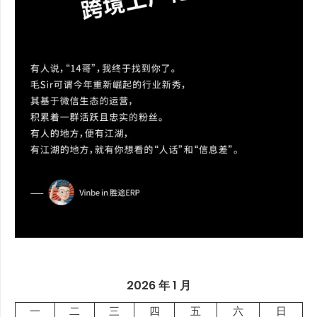
2026 年 1 月
一
二
三
四
五
六
日