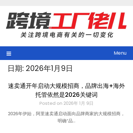
Skip
to
content
Menu
日期:
2026年1月9日
速卖通开年启动大规模招商，品牌出海+海外
托管依然是2026关键词
Posted on 2026年 1月 9日
2026年伊始，阿里速卖通启动面向品牌商家的大规模招商，
明确“品…