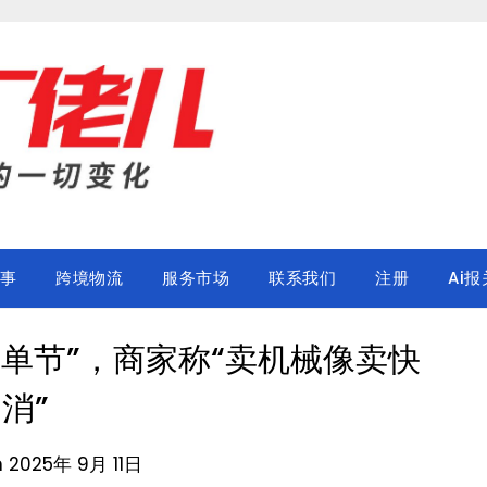
事
跨境物流
服务市场
联系我们
注册
Ai报
爆单节”，商家称“卖机械像卖快
消”
n 2025年 9月 11日