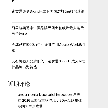
达”
速卖通凭借Brand+拿下美国Z世代品牌增速第
一
阿里速卖通率中国品牌天团出征欧洲最大消费
电子展IFA
全球已有1000万中小企业在用Accio Work做生
意
又有机器人品牌加入！速卖通Brand+成为AI硬
件品牌出海首选
近期评论
pneumonia bacterial infection
发表
在
2026出海新主场浮现，50家品牌集体
签约阿里速卖通