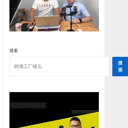
搜索
搜
索