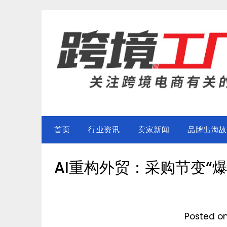
Skip
to
content
首页
行业资讯
卖家新闻
品牌出海故
AI重构外贸：采购节变“
Posted o