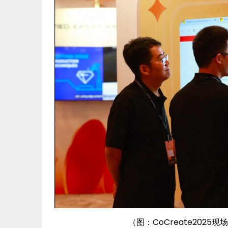
（图：CoCreate2025现