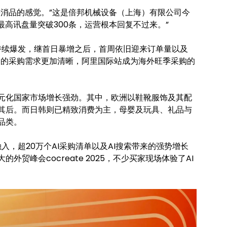
快消品的感觉。”这是倍邦机械设备（上海）有限公司今
最高讯盘量突破300条，运营根本回复不过来。”
持续爆发，继首日暴增之后，首周依旧迎来订单量以及
场的采购需求更加清晰，阿里国际站成为海外旺季采购的
元化国家市场增长强劲。其中，欧洲以鞋靴服饰及其配
其后。而日韩则已精致消费为主，母婴及玩具、礼品与
品类。
入，超20万个AI采购清单以及AI搜索带来的强势增长
贸峰会cocreate 2025，不少买家现场体验了AI