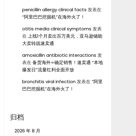
penicillin allergy clinical facts
发表在
“阿里巴巴挖掘机”在海外火了！
otitis media clinical symptoms
发表
在
上线1个月卖出百万美元，亚马逊储能
大卖转战速卖通
amoxicillin antibiotic interactions
发
表在
备货海外=确定销售！速卖通 “本地
爆发日”流量红利全面开放
bronchitis viral infection
发表在
“阿里
巴巴挖掘机”在海外火了！
归档
2026 年 8 月