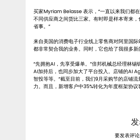
买家Myriam Belasse 表示，“一直以
不同供应商之间货比三家。有时即是样本寄来，
省事。”
来自美国的消费电子行业线上零售商对阿里国际站
都非常契合我的业务。同时，它也给了我很多新的
“先拥抱AI，先享受爆单。”倍邦机械总经理林
AI加持后，也同步加大了平台投入。店铺的AI A
智投等等。“截至目前，我们9月采购节的店铺流量
力。而且，新增客户中35%转化为年度框架协议客
发
要发表评论