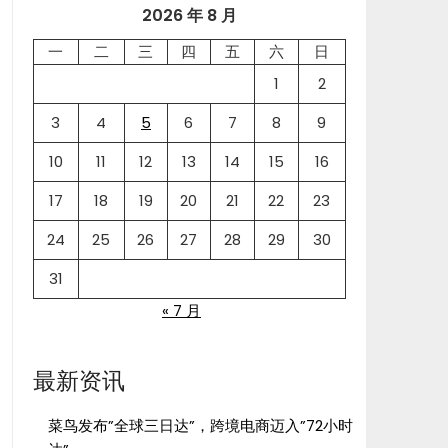
2026 年 8 月
一
二
三
四
五
六
日
1
2
3
4
5
6
7
8
9
10
11
12
13
14
15
16
17
18
19
20
21
22
23
24
25
26
27
28
29
30
31
« 7 月
最新资讯
菜鸟发布”全球三日达”，跨境电商迈入”72小时