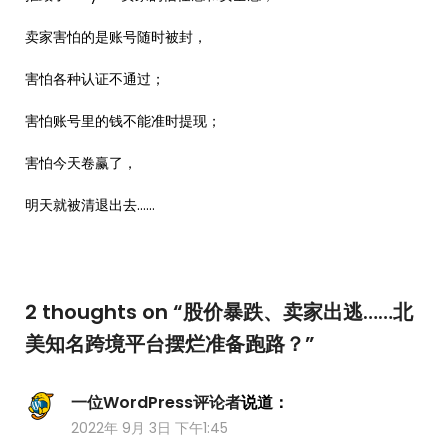
卖家害怕的是账号随时被封，
害怕各种认证不通过；
害怕账号里的钱不能准时提现；
害怕今天卷赢了，
明天就被清退出去……
2 thoughts on “
股价暴跌、卖家出逃……北
美知名跨境平台摆烂准备跑路？
”
一位WordPress评论者
说道：
2022年 9月 3日 下午1:45