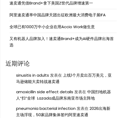
速卖通凭借Brand+拿下美国Z世代品牌增速第一
阿里速卖通率中国品牌天团出征欧洲最大消费电子展IFA
全球已有1000万中小企业在用Accio Work做生意
又有机器人品牌加入！速卖通Brand+成为AI硬件品牌出海首
选
近期评论
sinusitis in adults
发表在
上线1个月卖出百万美元，亚
马逊储能大卖转战速卖通
amoxicillin side effect details
发表在
中国扫地机器
人“扫”全球 Lazada成品牌东南亚市场主阵地
pneumonia bacterial infection
发表在
2026出海新
主场浮现，50家品牌集体签约阿里速卖通