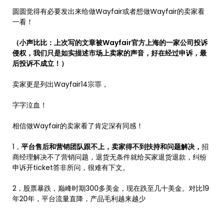
圆圆觉得有必要发出来给做Wayfair或者想做Wayfair的卖家看
一看！
（小声比比：
上次写的文章被Wayfair官方上海的一家公司投诉
侵权，我们只是如实描述市场上卖家的声音，好在经过申诉，最
后投诉不成立！）
卖家更是列出Wayfair14宗罪，
字字泣血！
相信做Wayfair的卖家看了肯定深有同感！
1，
平台售后和营销团队跟不上，卖家得不到扶持和问题解决，
招
商经理解决不了营销问题，退货无条件就给买家退货退款，纠纷
申诉开ticket答非所问，很难有下文。
2，股票暴跌，巅峰时期300多美金，现在跌至几十美金。对比19
年20年，平台流量直降，产品毛利越来越少