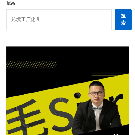
搜索
搜
索