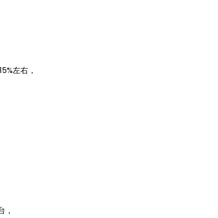
5%左右，
台，