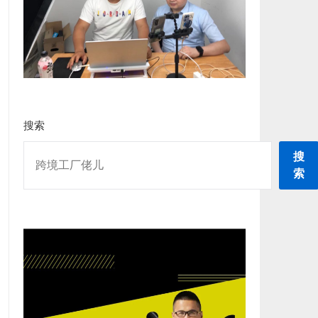
搜索
搜
索