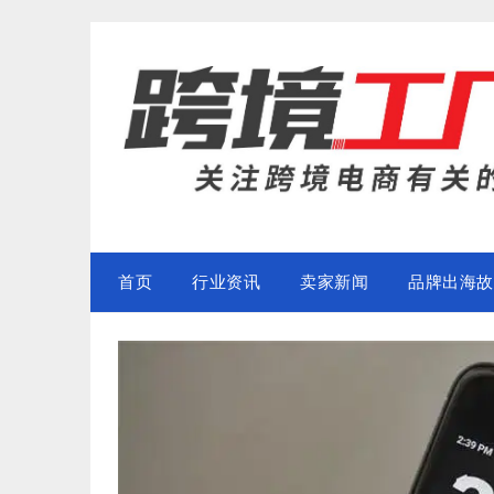
Skip
to
content
首页
行业资讯
卖家新闻
品牌出海故