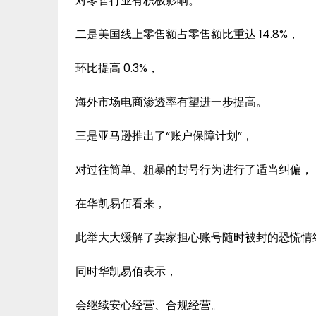
对零售行业有积极影响。
二是美国线上零售额占零售额比重达 14.8%，
环比提高 0.3%，
海外市场电商渗透率有望进一步提高。
三是亚马逊推出了“账户保障计划”，
对过往简单、粗暴的封号行为进行了适当纠偏，
在华凯易佰看来，
此举大大缓解了卖家担心账号随时被封的恐慌情
同时华凯易佰表示，
会继续安心经营、合规经营。