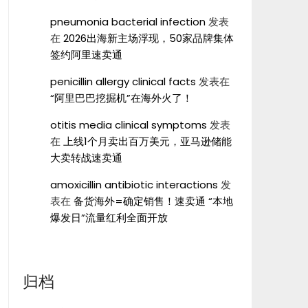
pneumonia bacterial infection
发表
在
2026出海新主场浮现，50家品牌集体
签约阿里速卖通
penicillin allergy clinical facts
发表在
“阿里巴巴挖掘机”在海外火了！
otitis media clinical symptoms
发表
在
上线1个月卖出百万美元，亚马逊储能
大卖转战速卖通
amoxicillin antibiotic interactions
发
表在
备货海外=确定销售！速卖通 “本地
爆发日”流量红利全面开放
归档