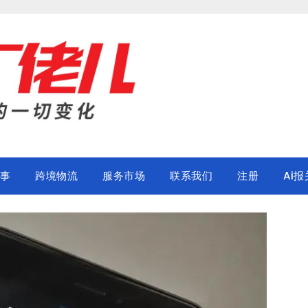
事
跨境物流
服务市场
联系我们
注册
Ai报