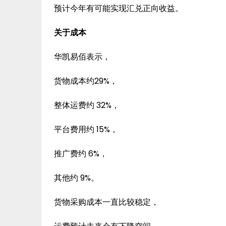
预计今年有可能实现汇兑正向收益。
关于成本
华凯易佰表示，
货物成本约29%，
整体运费约 32%，
平台费用约 15%，
推广费约 6%，
其他约 9%。
货物采购成本一直比较稳定，