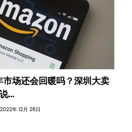
年市场还会回暖吗？深圳大卖
说…
 2022年 12月 26日