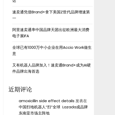
达”
速卖通凭借Brand+拿下美国Z世代品牌增速第
一
阿里速卖通率中国品牌天团出征欧洲最大消费
电子展IFA
全球已有1000万中小企业在用Accio Work做生
意
又有机器人品牌加入！速卖通Brand+成为AI硬
件品牌出海首选
近期评论
amoxicillin side effect details
发表在
中国扫地机器人“扫”全球 Lazada成品牌
东南亚市场主阵地