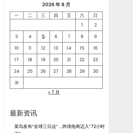
2026 年 8 月
一
二
三
四
五
六
日
1
2
3
4
5
6
7
8
9
10
11
12
13
14
15
16
17
18
19
20
21
22
23
24
25
26
27
28
29
30
31
« 7 月
最新资讯
菜鸟发布”全球三日达”，跨境电商迈入”72小时