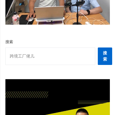
搜索
搜
索