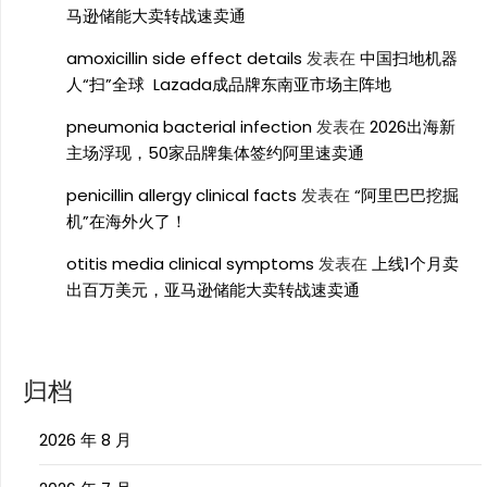
马逊储能大卖转战速卖通
amoxicillin side effect details
发表在
中国扫地机器
人“扫”全球 Lazada成品牌东南亚市场主阵地
pneumonia bacterial infection
发表在
2026出海新
主场浮现，50家品牌集体签约阿里速卖通
penicillin allergy clinical facts
发表在
“阿里巴巴挖掘
机”在海外火了！
otitis media clinical symptoms
发表在
上线1个月卖
出百万美元，亚马逊储能大卖转战速卖通
归档
2026 年 8 月