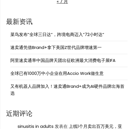
« 7 月
最新资讯
菜鸟发布”全球三日达”，跨境电商迈入”72小时达”
速卖通凭借Brand+拿下美国Z世代品牌增速第一
阿里速卖通率中国品牌天团出征欧洲最大消费电子展IFA
全球已有1000万中小企业在用Accio Work做生意
又有机器人品牌加入！速卖通Brand+成为AI硬件品牌出海首
选
近期评论
sinusitis in adults
发表在
上线1个月卖出百万美元，亚