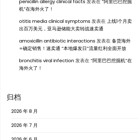
penicillin allergy clinical facts
发表在
“阿里巴巴挖掘
机”在海外火了！
otitis media clinical symptoms
发表在
上线1个月卖
出百万美元，亚马逊储能大卖转战速卖通
amoxicillin antibiotic interactions
发表在
备货海外
=确定销售！速卖通 “本地爆发日”流量红利全面开放
bronchitis viral infection
发表在
“阿里巴巴挖掘机”在
海外火了！
归档
2026 年 8 月
2026 年 7 月
2026 年 6 月