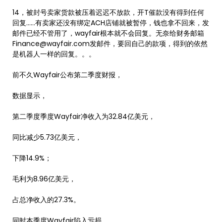
14，被封号卖家货款被压着迟迟不放款，开T催款没有得到任何
回复……有卖家还没有绑定ACH店铺就被暂停，钱也拿不回来，发
邮件已经不管用了，wayfair根本就不会回复。无奈给财务邮箱
Finance@wayfair.com发邮件，要回自己的款项，得到的依然
是机器人一样的回复。。。
前不久Wayfair公布第二季度财报，
数据显示，
第二季度季度Wayfair净收入为32.84亿美元，
同比减少5.73亿美元，
下降14.9%；
毛利为8.96亿美元，
占总净收入的27.3%。
同时本季度Wayfair陷入亏损，