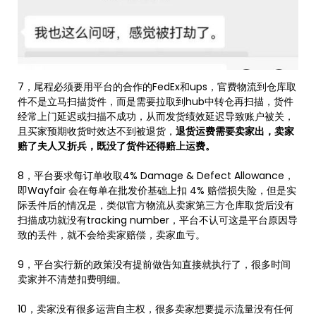
7，尾程必须要用平台的合作的FedEx和ups，官费物流到仓库取
件不是立马扫描货件，而是需要拉取到hub中转仓再扫描，货件
经常上门延迟或扫描不成功，从而发货绩效延迟导致账户被关，
且买家预期收货时效达不到被退货，
退货运费需要卖家出，卖家
赔了夫人又折兵，既没了货件还得赔上运费。
8，平台要求每订单收取4% Damage & Defect Allowance，
即Wayfair 会在每单在批发价基础上扣 4% 赔偿损失险，但是实
际丢件后的情况是，类似官方物流从卖家第三方仓库取货后没有
扫描成功就没有tracking number，平台不认可这是平台原因导
致的丢件，就不会给卖家赔偿，卖家血亏。
9，平台实行新的政策没有提前做告知直接就执行了，很多时间
卖家并不清楚扣费明细。
10，卖家没有很多运营自主权，很多卖家想要提示流量没有任何