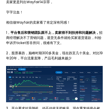
卖家更是列出Wayfair14宗罪，
字字泣血！
相信做Wayfair的卖家看了肯定深有同感！
1，
平台售后和营销团队跟不上，卖家得不到扶持和问题解决，
招
商经理解决不了营销问题，退货无条件就给买家退货退款，纠纷
申诉开ticket答非所问，很难有下文。
2，股票暴跌，巅峰时期300多美金，现在跌至几十美金。对比19
年20年，平台流量直降，产品毛利越来越少
3，平台要求封号随机，动不动就关闭账号，现在重复链接会被