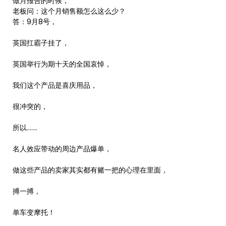
做月报告的时候，
老板问：这个月销售额怎么这么少？
答：9月8号，
英国扛霸子挂了，
英国举行为期十天的全国哀悼，
我们这个产品是喜庆用品，
很冲突的，
所以…….
名人效应带动的周边产品爆单，
做这些产品的卖家其实都有赌一把的心理在里面，
搏一搏，
单车变摩托！