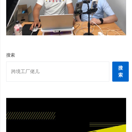
搜索
搜
索