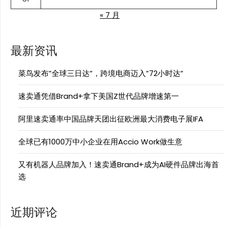
« 7 月
最新资讯
菜鸟发布”全球三日达”，跨境电商迈入”72小时达”
速卖通凭借Brand+拿下美国Z世代品牌增速第一
阿里速卖通率中国品牌天团出征欧洲最大消费电子展IFA
全球已有1000万中小企业在用Accio Work做生意
又有机器人品牌加入！速卖通Brand+成为AI硬件品牌出海首
选
近期评论