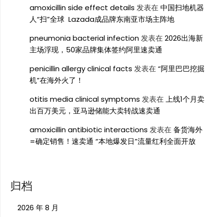
amoxicillin side effect details
发表在
中国扫地机器
人“扫”全球 Lazada成品牌东南亚市场主阵地
pneumonia bacterial infection
发表在
2026出海新
主场浮现，50家品牌集体签约阿里速卖通
penicillin allergy clinical facts
发表在
“阿里巴巴挖掘
机”在海外火了！
otitis media clinical symptoms
发表在
上线1个月卖
出百万美元，亚马逊储能大卖转战速卖通
amoxicillin antibiotic interactions
发表在
备货海外
=确定销售！速卖通 “本地爆发日”流量红利全面开放
归档
2026 年 8 月