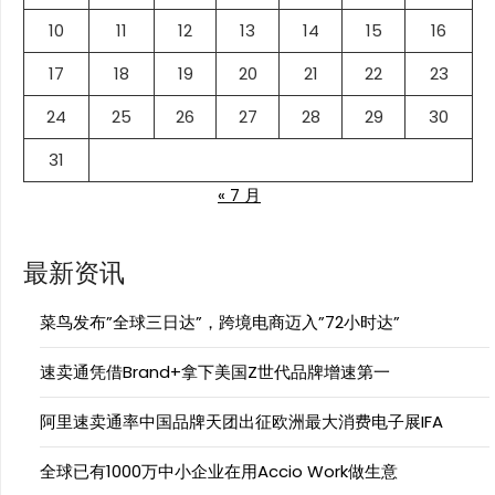
10
11
12
13
14
15
16
17
18
19
20
21
22
23
24
25
26
27
28
29
30
31
« 7 月
最新资讯
菜鸟发布”全球三日达”，跨境电商迈入”72小时达”
速卖通凭借Brand+拿下美国Z世代品牌增速第一
阿里速卖通率中国品牌天团出征欧洲最大消费电子展IFA
全球已有1000万中小企业在用Accio Work做生意