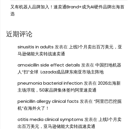
又有机器人品牌加入！速卖通Brand+成为AI硬件品牌出海首
选
近期评论
sinusitis in adults
发表在
上线1个月卖出百万美元，亚
马逊储能大卖转战速卖通
amoxicillin side effect details
发表在
中国扫地机器
人“扫”全球 Lazada成品牌东南亚市场主阵地
pneumonia bacterial infection
发表在
2026出海新
主场浮现，50家品牌集体签约阿里速卖通
penicillin allergy clinical facts
发表在
“阿里巴巴挖掘
机”在海外火了！
otitis media clinical symptoms
发表在
上线1个月卖
出百万美元，亚马逊储能大卖转战速卖通