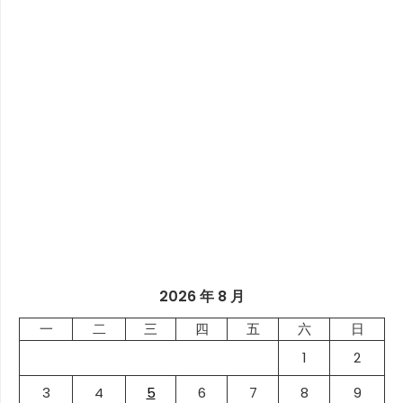
2026 年 8 月
一
二
三
四
五
六
日
1
2
3
4
5
6
7
8
9