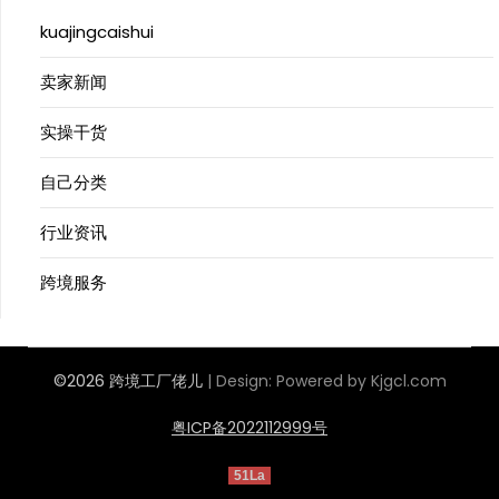
kuajingcaishui
卖家新闻
实操干货
自己分类
行业资讯
跨境服务
©2026 跨境工厂佬儿
| Design:
Powered by Kjgcl.com
粤ICP备2022112999号
51La