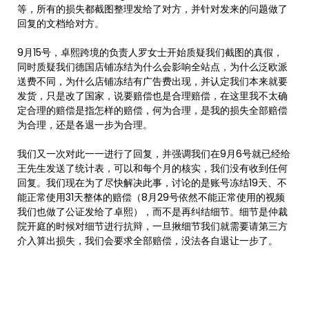
等，所有的损失都截图整理发给了对方，并针对发来的问题做了
回复的文档给对方。
9月15号，卓熙跨境的负责人罗女士开始质疑我们截图的真假，
同时质疑我们德国店铺冻结为什么会影响全站点，为什么泛欧派
送费不同，为什么店铺冻结有广告费出现，并认定我们本来就要
发货，只是改了国家，说要赔偿也是合理赔偿，在这里我不太确
定合理的赔偿是指怎样的赔偿，何为合理，是我的损失全部赔偿
为合理，还是各退一步为合理。
我们又一次对此一一进行了回复，并强调我们在9月6号就已经给
王先生发送了统计表，可以和每个月的核实，我们没有收到任何
回复。我们现在为了尽快解决此事，讨论的是账号冻结19天、不
能正常使用31天整体的赔偿（8月29号依然不能正常使用的视频
我们也做了公证发给了卓熙），而不是再纠结细节。细节是仲裁
院开庭的时候对细节进行抗辩，一旦揪细节我们就需要请第三方
介入算出损失，我们会要求全部赔偿，没法各自退让一步了。