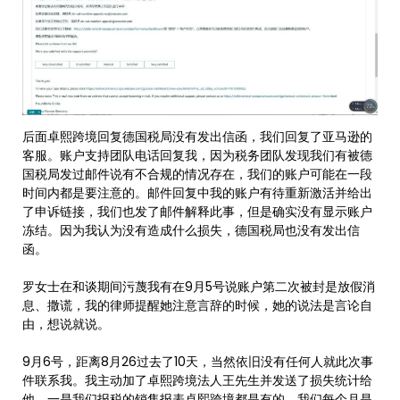
后面卓熙跨境回复德国税局没有发出信函，我们回复了亚马逊的
客服。账户支持团队电话回复我，因为税务团队发现我们有被德
国税局发过邮件说有不合规的情况存在，我们的账户可能在一段
时间内都是要注意的。邮件回复中我的账户有待重新激活并给出
了申诉链接，我们也发了邮件解释此事，但是确实没有显示账户
冻结。因为我认为没有造成什么损失，德国税局也没有发出信
函。
罗女士在和谈期间污蔑我有在9月5号说账户第二次被封是放假消
息、撒谎，我的律师提醒她注意言辞的时候，她的说法是言论自
由，想说就说。
9月6号，距离8月26过去了10天，当然依旧没有任何人就此次事
件联系我。我主动加了卓熙跨境法人王先生并发送了损失统计给
他，一是我们报税的销售报表卓熙跨境都是有的，我们每个月是