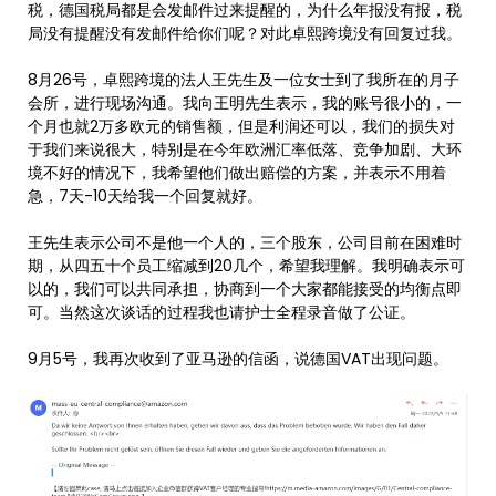
税，德国税局都是会发邮件过来提醒的，为什么年报没有报，税
局没有提醒没有发邮件给你们呢？对此卓熙跨境没有回复过我。
8月26号，卓熙跨境的法人王先生及一位女士到了我所在的月子
会所，进行现场沟通。我向王明先生表示，我的账号很小的，一
个月也就2万多欧元的销售额，但是利润还可以，我们的损失对
于我们来说很大，特别是在今年欧洲汇率低落、竞争加剧、大环
境不好的情况下，我希望他们做出赔偿的方案，并表示不用着
急，7天-10天给我一个回复就好。
王先生表示公司不是他一个人的，三个股东，公司目前在困难时
期，从四五十个员工缩减到20几个，希望我理解。我明确表示可
以的，我们可以共同承担，协商到一个大家都能接受的均衡点即
可。当然这次谈话的过程我也请护士全程录音做了公证。
9月5号，我再次收到了亚马逊的信函，说德国VAT出现问题。