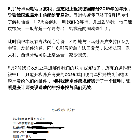
8月1号卓熙电话回复我，是忘记上报我德国账号2019年的年报，
导致德国税局发出信函给亚马逊。
同时告诉我已经于8月1号发出
了解封信函，1-2周会解封，叫我耐心等待。并且告诉我，他们速
度很快，一般都是一个月寄出，给我是两周就寄出了。
此时我根本没有办法耐心等待，不断地与亚马逊账户支持团队打
电话、发邮件沟通。同时8月1号紧急向法国发货，以求法国、意
大利、西班牙站可以正常运营，减少损失。
8月3号我们收到亚马逊邮件我们的账号被冻结了，所有的操作都
被中止，只能开和账户有关的case.我们便向卓熙跨境询问德国
税局发给他们的邮件，
同时我请卓熙跨境帮我开了一个证明，证
明是会计师失误造成的年报未报与我们无关。