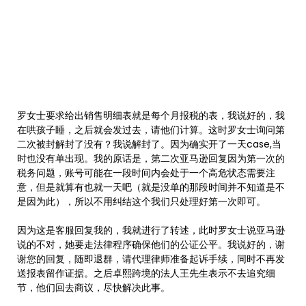
罗女士要求给出销售明细表就是每个月报税的表，我说好的，我
在哄孩子睡，之后就会发过去，请他们计算。这时罗女士询问第
二次被封解封了没有？我说解封了。因为确实开了一天case,当
时也没有单出现。我的原话是，第二次亚马逊回复因为第一次的
税务问题，账号可能在一段时间内会处于一个高危状态需要注
意，但是就算有也就一天吧（就是没单的那段时间并不知道是不
是因为此），所以不用纠结这个我们只处理好第一次即可。
因为这是客服回复我的，我就进行了转述，此时罗女士说亚马逊
说的不对，她要走法律程序确保他们的公证公平。我说好的，谢
谢您的回复，随即退群，请代理律师准备起诉手续，同时不再发
送报表留作证据。之后卓熙跨境的法人王先生表示不去追究细
节，他们回去商议，尽快解决此事。