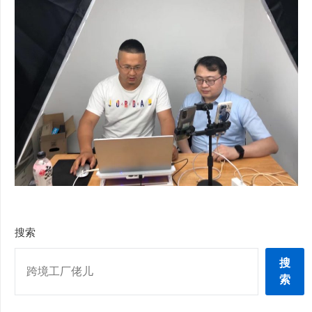
搜索
搜
索