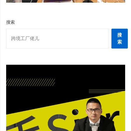
搜索
搜
索