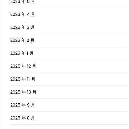
2026 年 5 月
2026 年 4 月
2026 年 3 月
2026 年 2 月
2026 年 1 月
2025 年 12 月
2025 年 11 月
2025 年 10 月
2025 年 9 月
2025 年 8 月