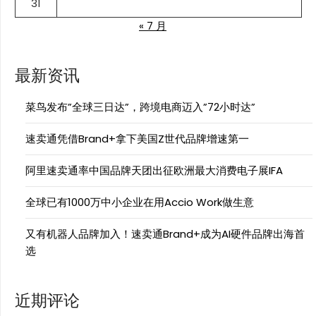
31
« 7 月
最新资讯
菜鸟发布”全球三日达”，跨境电商迈入”72小时达”
速卖通凭借Brand+拿下美国Z世代品牌增速第一
阿里速卖通率中国品牌天团出征欧洲最大消费电子展IFA
全球已有1000万中小企业在用Accio Work做生意
又有机器人品牌加入！速卖通Brand+成为AI硬件品牌出海首
选
近期评论