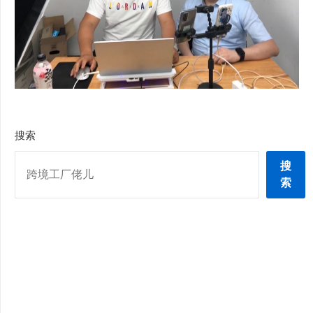
搜索
搜
索