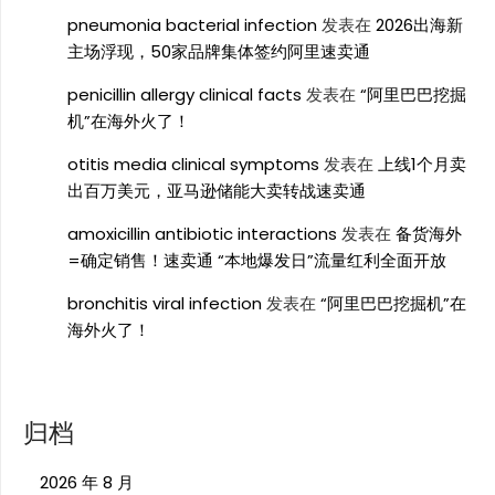
pneumonia bacterial infection
发表在
2026出海新
主场浮现，50家品牌集体签约阿里速卖通
penicillin allergy clinical facts
发表在
“阿里巴巴挖掘
机”在海外火了！
otitis media clinical symptoms
发表在
上线1个月卖
出百万美元，亚马逊储能大卖转战速卖通
amoxicillin antibiotic interactions
发表在
备货海外
=确定销售！速卖通 “本地爆发日”流量红利全面开放
bronchitis viral infection
发表在
“阿里巴巴挖掘机”在
海外火了！
归档
2026 年 8 月