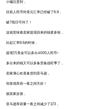
小编注意到，
目前人民币对美元汇率已经破了6.9，
破7指日可待了！
这就意味着卖家提现回来的钱更多啦，
比起汇率6.5的时候，
提现1万美金可以多出4000人民币~
多出来的钱又可以多备货备战旺季了，
卖家满心欢喜备货到亚马逊，
却发现库容一夜之间夭折！
据卖家反馈，
亚马逊库容量一夜之间减少了2/3，