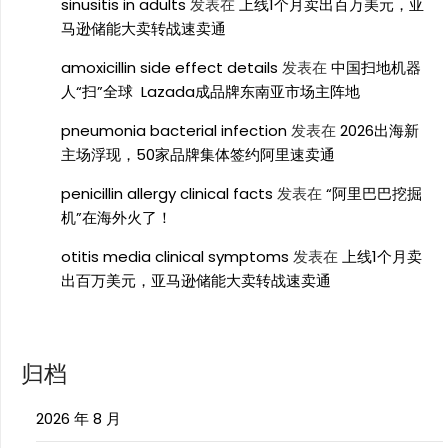
sinusitis in adults
发表在
上线1个月卖出百万美元，亚
马逊储能大卖转战速卖通
amoxicillin side effect details
发表在
中国扫地机器
人“扫”全球 Lazada成品牌东南亚市场主阵地
pneumonia bacterial infection
发表在
2026出海新
主场浮现，50家品牌集体签约阿里速卖通
penicillin allergy clinical facts
发表在
“阿里巴巴挖掘
机”在海外火了！
otitis media clinical symptoms
发表在
上线1个月卖
出百万美元，亚马逊储能大卖转战速卖通
归档
2026 年 8 月