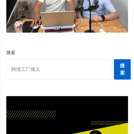
搜索
搜
索