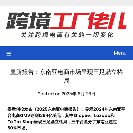
Skip
to
content
Menu
墨腾报告：东南亚电商市场呈现三足鼎立格
局
Posted on 2025年 6月 26日
墨腾创投发布《2025东南亚电商报告》：显示2024年东南亚平
台电商GMV达到1284亿美元，其中Shopee、Lazada和
TikTok Shop呈现三足鼎立格局，三平台瓜分了东南亚超过
80%市场。