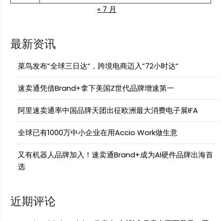
« 7 月
最新资讯
菜鸟发布”全球三日达”，跨境电商迈入”72小时达”
速卖通凭借Brand+拿下美国Z世代品牌增速第一
阿里速卖通率中国品牌天团出征欧洲最大消费电子展IFA
全球已有1000万中小企业在用Accio Work做生意
又有机器人品牌加入！速卖通Brand+成为AI硬件品牌出海首
选
近期评论