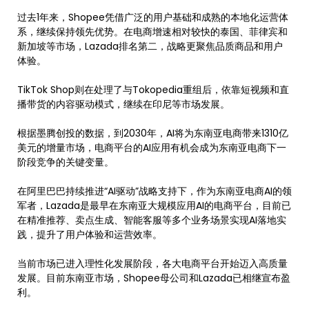
过去1年来，Shopee凭借广泛的用户基础和成熟的本地化运营体
系，继续保持领先优势。在电商增速相对较快的泰国、菲律宾和
新加坡等市场，Lazada排名第二，战略更聚焦品质商品和用户
体验。
TikTok Shop则在处理了与Tokopedia重组后，依靠短视频和直
播带货的内容驱动模式，继续在印尼等市场发展。
根据墨腾创投的数据，到2030年，AI将为东南亚电商带来1310亿
美元的增量市场，电商平台的AI应用有机会成为东南亚电商下一
阶段竞争的关键变量。
在阿里巴巴持续推进“AI驱动”战略支持下，作为东南亚电商AI的领
军者，Lazada是最早在东南亚大规模应用AI的电商平台，目前已
在精准推荐、卖点生成、智能客服等多个业务场景实现AI落地实
践，提升了用户体验和运营效率。
当前市场已进入理性化发展阶段，各大电商平台开始迈入高质量
发展。目前东南亚市场，Shopee母公司和Lazada已相继宣布盈
利。