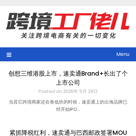
Skip
to
content
Menu
创想三维港股上市，速卖通Brand+长出了个
上市公司
Posted on 2026年 5月 29日
当其它跨境商家还在卷低价的时候，速卖通上的出海品牌已
经开始IPO…
紧抓降税红利，速卖通与巴西邮政签署MOU