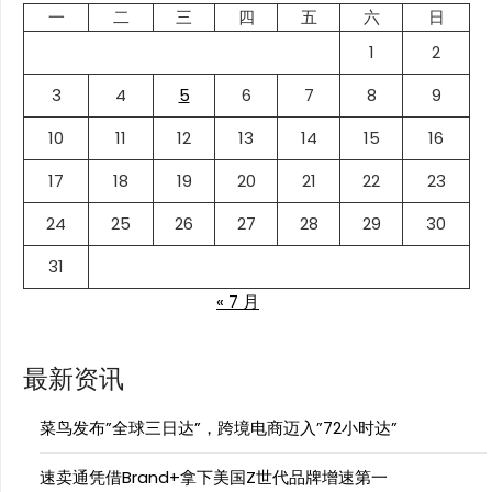
一
二
三
四
五
六
日
1
2
3
4
5
6
7
8
9
10
11
12
13
14
15
16
17
18
19
20
21
22
23
24
25
26
27
28
29
30
31
« 7 月
最新资讯
菜鸟发布”全球三日达”，跨境电商迈入”72小时达”
速卖通凭借Brand+拿下美国Z世代品牌增速第一