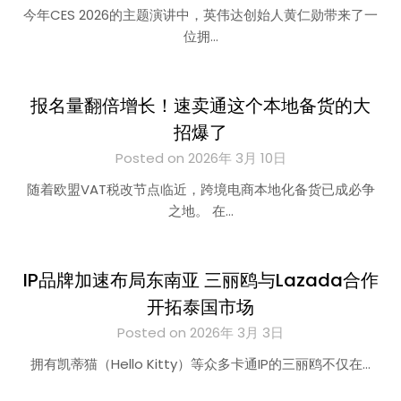
今年CES 2026的主题演讲中，英伟达创始人黄仁勋带来了一
位拥…
报名量翻倍增长！速卖通这个本地备货的大
招爆了
Posted on 2026年 3月 10日
随着欧盟VAT税改节点临近，跨境电商本地化备货已成必争
之地。 在…
IP品牌加速布局东南亚 三丽鸥与Lazada合作
开拓泰国市场
Posted on 2026年 3月 3日
拥有凯蒂猫（Hello Kitty）等众多卡通IP的三丽鸥不仅在…