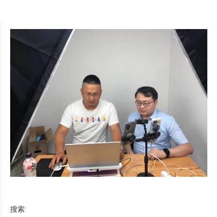
分
页
搜索