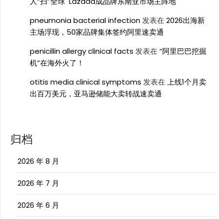
人“扫”全球 Lazada成品牌东南亚市场主阵地
pneumonia bacterial infection
发表在
2026出海新
主场浮现，50家品牌集体签约阿里速卖通
penicillin allergy clinical facts
发表在
“阿里巴巴挖掘
机”在海外火了！
otitis media clinical symptoms
发表在
上线1个月卖
出百万美元，亚马逊储能大卖转战速卖通
归档
2026 年 8 月
2026 年 7 月
2026 年 6 月