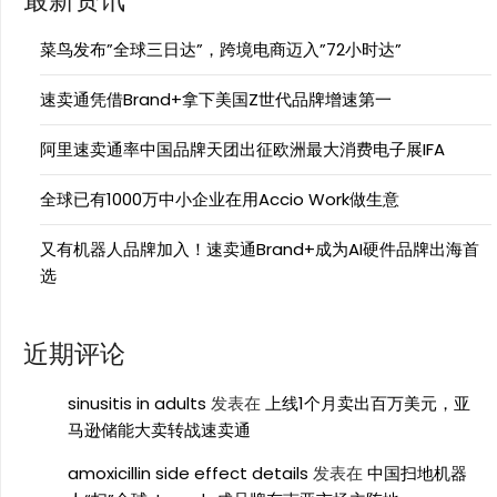
最新资讯
菜鸟发布”全球三日达”，跨境电商迈入”72小时达”
速卖通凭借Brand+拿下美国Z世代品牌增速第一
阿里速卖通率中国品牌天团出征欧洲最大消费电子展IFA
全球已有1000万中小企业在用Accio Work做生意
又有机器人品牌加入！速卖通Brand+成为AI硬件品牌出海首
选
近期评论
sinusitis in adults
发表在
上线1个月卖出百万美元，亚
马逊储能大卖转战速卖通
amoxicillin side effect details
发表在
中国扫地机器