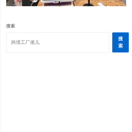
搜索
搜
索