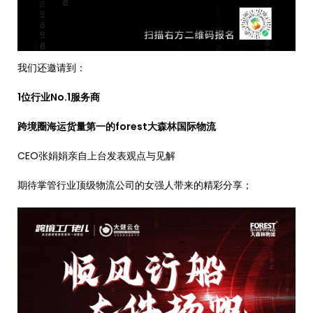
我们还邀请到：
1位行业No.1服务商
跨境圈海运货量第一的forest大森林国际物流
CEO张娟娟亲自上台发表观点与见解
期待掌管行业顶级物流公司的女强人带来的精彩分享；