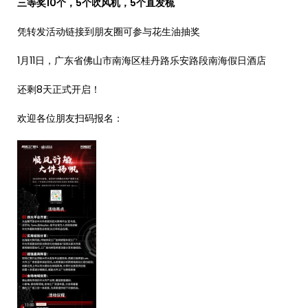
三等奖10个，5个吹风机，5个直发梳
凭转发活动链接到朋友圈可参与花生油抽奖
1月11日，广东省佛山市南海区桂丹路乐安路段南海假日酒店
还剩8天正式开启！
欢迎各位朋友扫码报名：