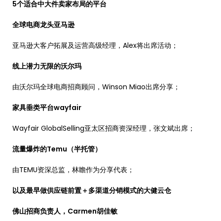
5个适合中大件卖家布局的平台
全球电商龙头亚马逊
亚马逊大客户拓展及运营高级经理，Alex将出席活动；
线上潜力无限的沃尔玛
由沃尔玛全球电商招商顾问，Winson Miao出席分享；
家具垂类平台wayfair
Wayfair GlobalSelling亚太区招商资深经理，张文斌出席；
流量爆炸的Temu（半托管）
由TEMU资深总监，林瞻作为分享代表；
以及最早做供应链前置＋多渠道分销模式的大健云仓
佛山招商负责人，Carmen胡佳敏